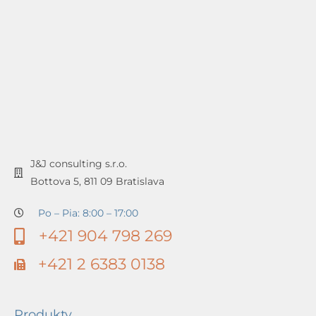
J&J consulting s.r.o.
Bottova 5, 811 09 Bratislava
Po – Pia: 8:00 – 17:00
+421 904 798 269
+421 2 6383 0138
Produkty