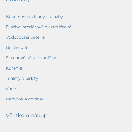
Kúpeľňové obklady a dlažby
Dlažby interiérové a exteriérové
Vodovodné batérie
Umývadlá
Sprchové kúty a vaničky
Kúrenie
Toalety a bidety
Vane
Nábytok a doplnky
Všetko o nákupe