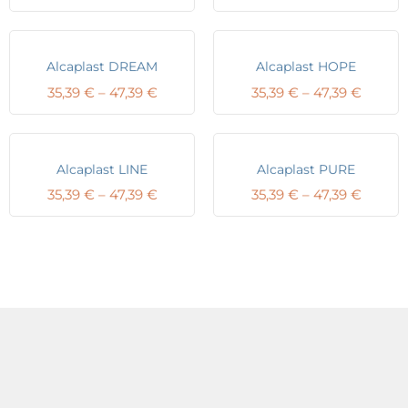
range:
range:
35,39 €
35,39 €
through
throug
47,39 €
47,39 
Alcaplast DREAM
Alcaplast HOPE
Price
Price
35,39
€
–
47,39
€
35,39
€
–
47,39
€
range:
range:
35,39 €
35,39 €
through
throug
47,39 €
47,39 
Alcaplast LINE
Alcaplast PURE
Price
Price
35,39
€
–
47,39
€
35,39
€
–
47,39
€
range:
range:
35,39 €
35,39 €
through
throug
47,39 €
47,39 