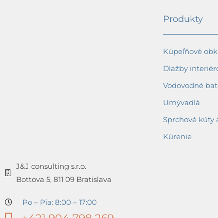
Produkty
Kúpeľňové obkl
Dlažby interiér
Vodovodné bat
Umývadlá
Sprchové kúty 
Kúrenie
J&J consulting s.r.o.
Bottova 5, 811 09 Bratislava
Po – Pia: 8:00 – 17:00