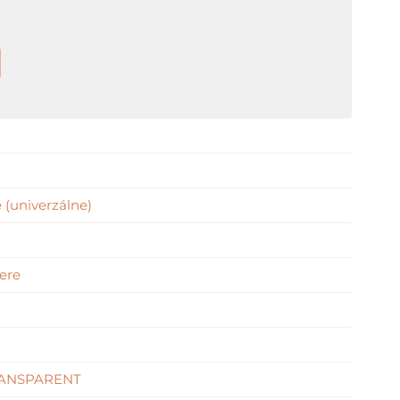
 (univerzálne)
ere
ANSPARENT