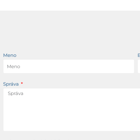
Meno
Správa