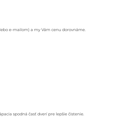
e alebo e-mailom) a my Vám cenu dorovnáme.
acia spodná časť dverí pre lepšie čistenie.