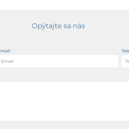
Opýtajte sa nás
Email
Tel