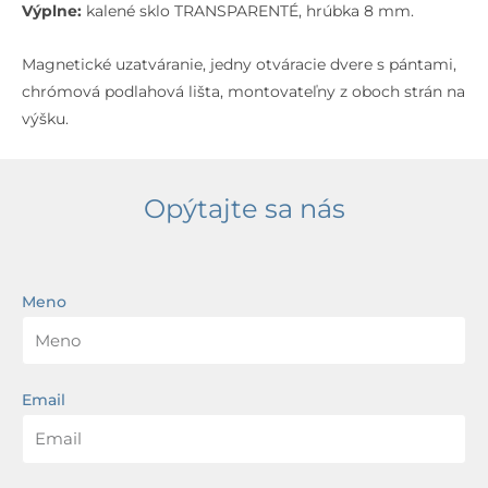
Výplne:
kalené sklo TRANSPARENTÉ, hrúbka 8 mm.
Magnetické uzatváranie, jedny otváracie dvere s pántami,
chrómová podlahová lišta, montovateľny z oboch strán na
výšku.
Opýtajte sa nás
Meno
Email