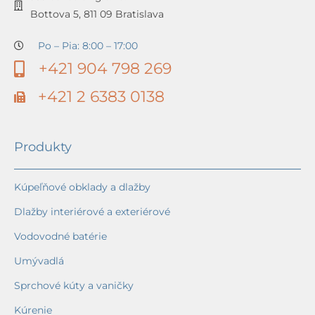
Bottova 5, 811 09 Bratislava
Po – Pia: 8:00 – 17:00
+421 904 798 269
+421 2 6383 0138
Produkty
Kúpeľňové obklady a dlažby
Dlažby interiérové a exteriérové
Vodovodné batérie
Umývadlá
Sprchové kúty a vaničky
Kúrenie