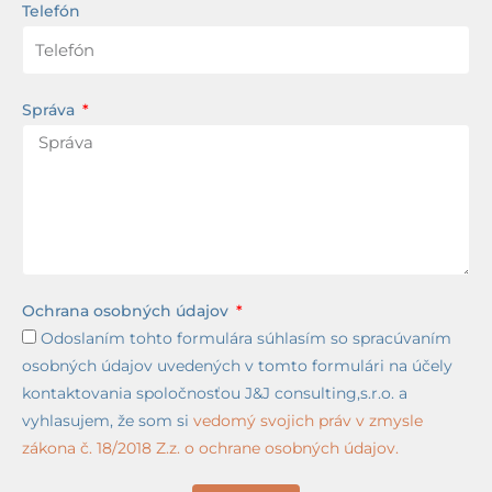
Telefón
Správa
Ochrana osobných údajov
Odoslaním tohto formulára súhlasím so spracúvaním
osobných údajov uvedených v tomto formulári na účely
kontaktovania spoločnosťou J&J consulting,s.r.o. a
vyhlasujem, že som si
vedomý svojich práv v zmysle
zákona č. 18/2018 Z.z. o ochrane osobných údajov.