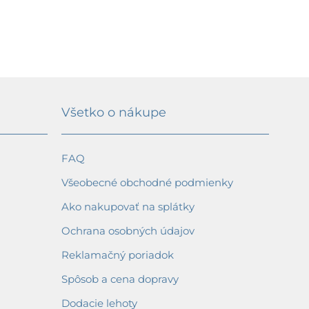
287,78 €
447,96 €
Všetko o nákupe
FAQ
Všeobecné obchodné podmienky
Ako nakupovať na splátky
Ochrana osobných údajov
Reklamačný poriadok
Spôsob a cena dopravy
Dodacie lehoty