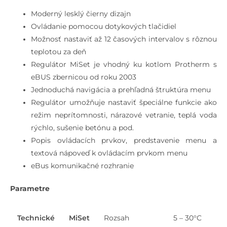
Moderný lesklý čierny dizajn
Ovládanie pomocou dotykových tlačidiel
Možnosť nastaviť až 12 časových intervalov s rôznou
teplotou za deň
Regulátor MiSet je vhodný ku kotlom Protherm s
eBUS zbernicou od roku 2003
Jednoduchá navigácia a prehľadná štruktúra menu
Regulátor umožňuje nastaviť špeciálne funkcie ako
režim neprítomnosti, nárazové vetranie, teplá voda
rýchlo, sušenie betónu a pod.
Popis ovládacích prvkov, predstavenie menu a
textová nápoveď k ovládacím prvkom menu
eBus komunikačné rozhranie
Parametre
Technické
MiSet
Rozsah
5 – 30°C