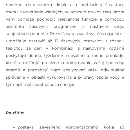
novému dotykovému displeju a prehľadnej štruktúre
menu. Vysvetlenie všetkých ovládacích prvkov regulátora
vám pomôže pochopiť relevantné funkcie a pomocou
asistenta časových programov si nastavíte svoje
subjektívne pohodlie. Pre váš vykurovací systém regulátor
umožňuje nastaviť až 12 časových intervalov s rôznou
teplotou za deň. V kombinácii s najnovšími kotlami
poskytujú denné, týždenné, mesačné a ročné prehľady,
ktoré umožňujú precízne monitorovanie vašej spotreby
energií a pomáhajú vám analyzovať vaše individuálne
správanie v oblasti vykurovania a prípravy teplej vody a
tým optimalizovať úsporu energií.
Použitie:
Zostava závesného kondenzačného kotla so