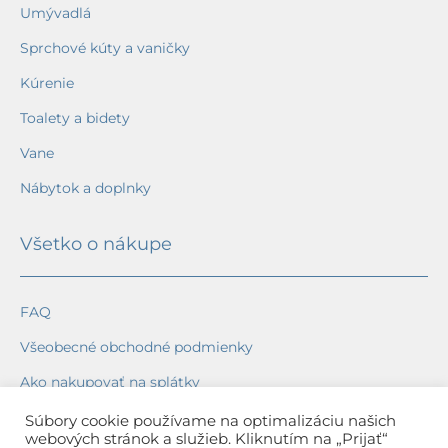
Umývadlá
Sprchové kúty a vaničky
Kúrenie
Toalety a bidety
Vane
Nábytok a doplnky
Všetko o nákupe
FAQ
Všeobecné obchodné podmienky
Ako nakupovať na splátky
Ochrana osobných údajov
Súbory cookie používame na optimalizáciu našich
webových stránok a služieb. Kliknutím na „Prijať“