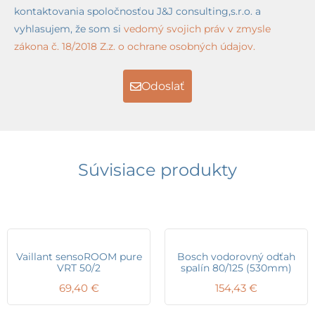
kontaktovania spoločnosťou J&J consulting,s.r.o. a
vyhlasujem, že som si
vedomý svojich práv v zmysle
zákona č. 18/2018 Z.z. o ochrane osobných údajov.
Odoslať
Súvisiace produkty
Vaillant sensoROOM pure
Bosch vodorovný odťah
VRT 50/2
spalín 80/125 (530mm)
69,40
€
154,43
€