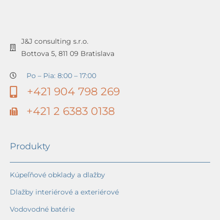
J&J consulting s.r.o.
Bottova 5, 811 09 Bratislava
Po – Pia: 8:00 – 17:00
+421 904 798 269
+421 2 6383 0138
Produkty
Kúpeľňové obklady a dlažby
Dlažby interiérové a exteriérové
Vodovodné batérie