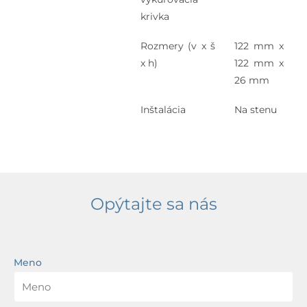
krivka
Rozmery (v x š
122 mm x
x h)
122 mm x
26 mm
Inštalácia
Na stenu
Opýtajte sa nás
Meno