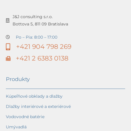
J&J consulting s.r.o.
Bottova 5, 811 09 Bratislava
Po – Pia: 8:00 – 17:00
+421 904 798 269
+421 2 6383 0138
Produkty
Kúpeľňové obklady a dlažby
Dlažby interiérové a exteriérové
Vodovodné batérie
Umývadlá