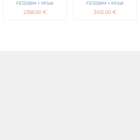
FE120BM + MiSet
FE120BM + MiSet
2358,00
€
2412,00
€