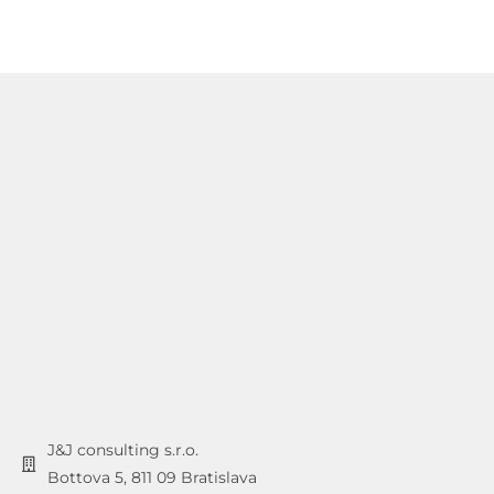
J&J consulting s.r.o.
Bottova 5, 811 09 Bratislava