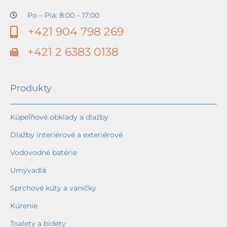
Po – Pia: 8:00 – 17:00
+421 904 798 269
+421 2 6383 0138
Produkty
Kúpeľňové obklady a dlažby
Dlažby interiérové a exteriérové
Vodovodné batérie
Umývadlá
Sprchové kúty a vaničky
Kúrenie
Toalety a bidety