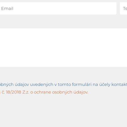
ných údajov uvedených v tomto formulári na účely kontaktov
č. 18/2018 Z.z. o ochrane osobných údajov.