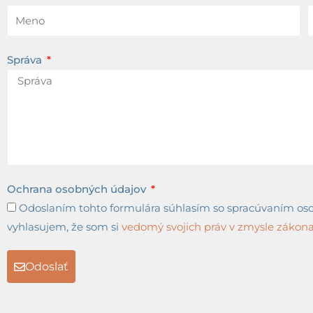
Správa
Ochrana osobných údajov
Odoslaním tohto formulára súhlasím so spracúvaním osob
vyhlasujem, že som si
vedomý svojich práv v zmysle zákona 
Odoslať