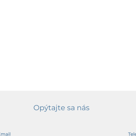
Opýtajte sa nás
Email
Tel