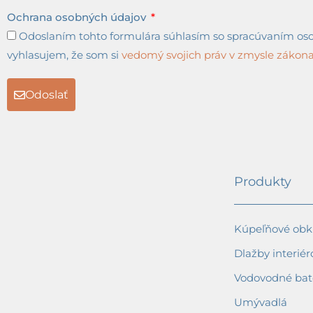
Ochrana osobných údajov
Odoslaním tohto formulára súhlasím so spracúvaním osob
vyhlasujem, že som si
vedomý svojich práv v zmysle zákona 
Odoslať
Produkty
Kúpeľňové obkl
Dlažby interiér
Vodovodné bat
Umývadlá