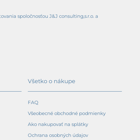
ania spoločnosťou J&J consulting,s.r.o. a
Všetko o nákupe
FAQ
Všeobecné obchodné podmienky
Ako nakupovať na splátky
Ochrana osobných údajov