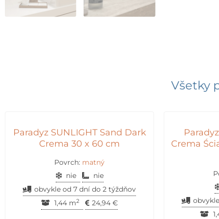
Všetky 
Paradyz SUNLIGHT Sand Dark
Parady
Crema 30 x 60 cm
Crema Ścia
Povrch:
matný
P
nie
nie
obvykle od 7 dní do 2 týždňov
obvykle
2
1,44 m
24,94
€
1