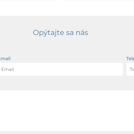
Opýtajte sa nás
Email
Tel