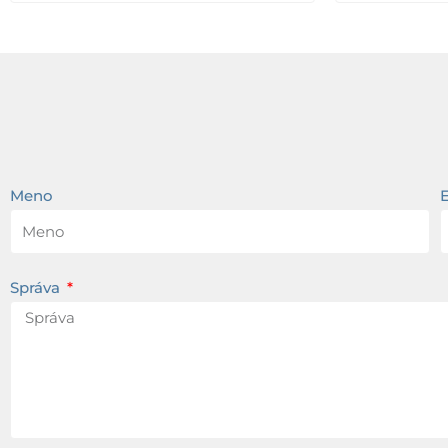
Meno
Správa