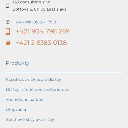
J&J consulting s.r.o.
Bottova 5, 811 09 Bratislava
Po – Pia: 8:00 – 17:00
+421 904 798 269
+421 2 6383 0138
Produkty
Kúpeľňové obklady a dlažby
Dlažby interiérové a exteriérové
Vodovodné batérie
Umývadlá
Sprchové kúty a vaničky