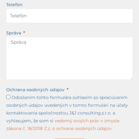
Telefón
Správa
Ochrana osobných údajov
Odoslaním tohto formulára súhlasím so spracúvaním
osobných údajov uvedených v tomto formulári na účely
kontaktovania spoločnosťou J&J consulting,s.r.o. a
vyhlasujem, že som si
vedomý svojich práv v zmysle
zákona č. 18/2018 Z.z. o ochrane osobných údajov.