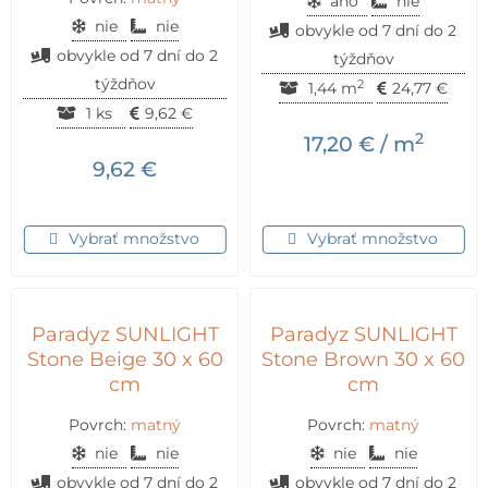
áno
nie
nie
nie
obvykle od 7 dní do 2
obvykle od 7 dní do 2
týždňov
týždňov
2
1,44 m
24,77
€
1 ks
9,62
€
2
17,20
€
/ m
9,62
€
Vybrať množstvo
Vybrať množstvo
Paradyz SUNLIGHT
Paradyz SUNLIGHT
Stone Beige 30 x 60
Stone Brown 30 x 60
cm
cm
Povrch:
matný
Povrch:
matný
nie
nie
nie
nie
obvykle od 7 dní do 2
obvykle od 7 dní do 2