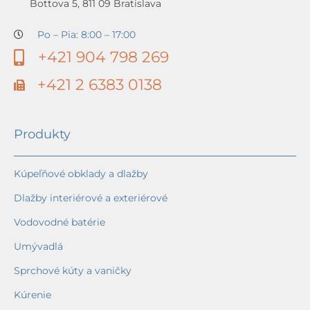
Bottova 5, 811 09 Bratislava
Po – Pia: 8:00 – 17:00
+421 904 798 269
+421 2 6383 0138
Produkty
Kúpeľňové obklady a dlažby
Dlažby interiérové a exteriérové
Vodovodné batérie
Umývadlá
Sprchové kúty a vaničky
Kúrenie