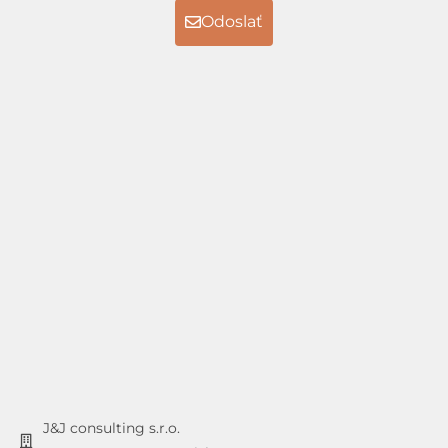
Odoslať
J&J consulting s.r.o.