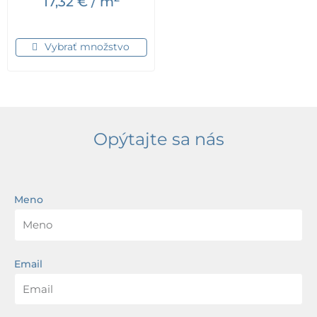
17,32
€
/ m
Vybrať množstvo
Opýtajte sa nás
Meno
Email