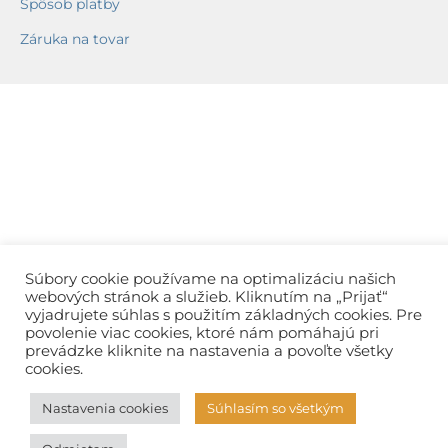
Spôsob platby
Záruka na tovar
Súbory cookie používame na optimalizáciu našich
webových stránok a služieb. Kliknutím na „Prijať“
vyjadrujete súhlas s použitím základných cookies. Pre
povolenie viac cookies, ktoré nám pomáhajú pri
prevádzke kliknite na nastavenia a povoľte všetky
cookies.
Nastavenia cookies
Súhlasím so všetkým