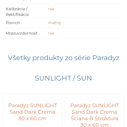
Kalibrácia /
nie
Rektifikácia
Povrch
matný
Mrazuvzdornosť
nie
Všetky produkty zo série
Paradyz
SUNLIGHT / SUN
Paradyz SUNLIGHT
Paradyz SUNLIGHT
Sand Dark Crema
Sand Dark Crema
30 x 60 cm
Ściana B Struktura
30 x 60 cm