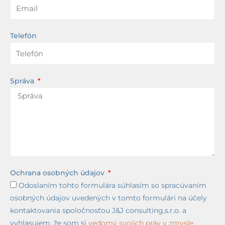
Telefón
Správa
Ochrana osobných údajov
Odoslaním tohto formulára súhlasím so spracúvaním
osobných údajov uvedených v tomto formulári na účely
kontaktovania spoločnosťou J&J consulting,s.r.o. a
vyhlasujem, že som si
vedomý svojich práv v zmysle