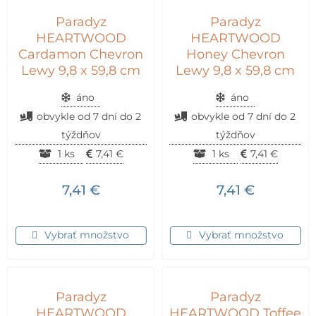
Paradyz
Paradyz
HEARTWOOD
HEARTWOOD
Cardamon Chevron
Honey Chevron
Lewy 9,8 x 59,8 cm
Lewy 9,8 x 59,8 cm
áno
áno
obvykle od 7 dní do 2
obvykle od 7 dní do 2
týždňov
týždňov
1 ks
7,41
€
1 ks
7,41
€
7,41
€
7,41
€
Vybrať množstvo
Vybrať množstvo
Paradyz
Paradyz
HEARTWOOD
HEARTWOOD Toffee