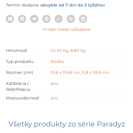
Termín dodania:
obvykle od 7 dní do 2 týždňov
Pridať medzi obľúbené
Hmotnosť
24.40 kg
,
8.80 kg
Typ produktu
dlažba
Rozmer (cm)
19,8 x 119,8 cm
,
9,8 x 59,8 cm
Kalibrácia /
áno
Rektifikácia
Mrazuvzdornosť
áno
Všetky produkty zo série
Paradyz