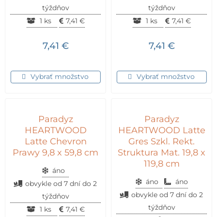
týždňov
týždňov
1 ks
7,41
€
1 ks
7,41
€
7,41
€
7,41
€
Vybrať množstvo
Vybrať množstvo
Paradyz
Paradyz
HEARTWOOD
HEARTWOOD Latte
Latte Chevron
Gres Szkl. Rekt.
Prawy 9,8 x 59,8 cm
Struktura Mat. 19,8 x
119,8 cm
áno
áno
áno
obvykle od 7 dní do 2
obvykle od 7 dní do 2
týždňov
týždňov
1 ks
7,41
€