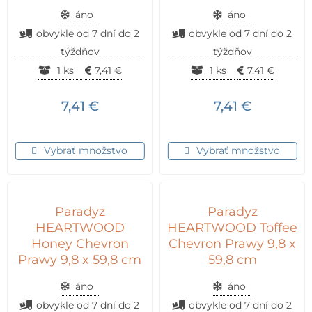
áno
áno
obvykle od 7 dní do 2
obvykle od 7 dní do 2
týždňov
týždňov
1 ks
7,41
€
1 ks
7,41
€
7,41
€
7,41
€
Vybrať množstvo
Vybrať množstvo
Paradyz
Paradyz
HEARTWOOD
HEARTWOOD Toffee
Honey Chevron
Chevron Prawy 9,8 x
Prawy 9,8 x 59,8 cm
59,8 cm
áno
áno
obvykle od 7 dní do 2
obvykle od 7 dní do 2