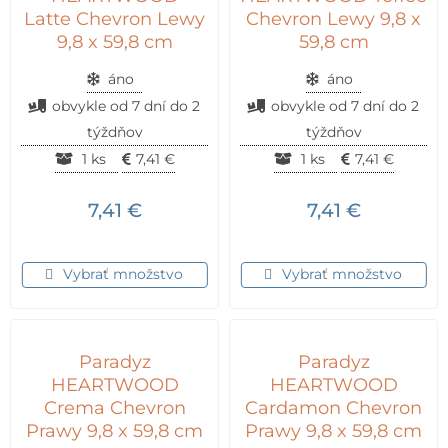
Latte Chevron Lewy
Chevron Lewy 9,8 x
9,8 x 59,8 cm
59,8 cm
áno
áno
obvykle od 7 dní do 2
obvykle od 7 dní do 2
týždňov
týždňov
1 ks
7,41
€
1 ks
7,41
€
7,41
€
7,41
€
Vybrať množstvo
Vybrať množstvo
Paradyz
Paradyz
HEARTWOOD
HEARTWOOD
Crema Chevron
Cardamon Chevron
Prawy 9,8 x 59,8 cm
Prawy 9,8 x 59,8 cm