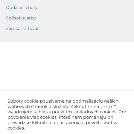
Dodacie lehoty
Spôsob platby
Záruka na tovar
Súbory cookie používame na optimalizáciu našich
webových stránok a služieb. Kliknutím na „Prijať“
vyjadrujete súhlas s použitím základných cookies. Pre
povolenie viac cookies, ktoré nám pomáhajú pri
prevádzke kliknite na nastavenia a povoľte všetky
cookies.