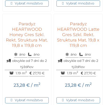
Vybrať množstvo
Vybrať množstvo
Paradyz
Paradyz
HEARTWOOD
HEARTWOOD Latte
Honey Gres Szkl.
Gres Szkl. Rekt.
Rekt. Struktura Mat.
Struktura Mat. 19,8 x
19,8 x 119,8 cm
119,8 cm
áno
áno
áno
áno
obvykle od 7 dní do 2
obvykle od 7 dní do 2
týždňov
týždňov
2
2
1.19 m
27,70
€
1.19 m
27,70
€
2
2
23,28
€
/ m
23,28
€
/ m
Vybrať množstvo
Vybrať množstvo