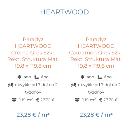
HEARTWOOD
Paradyz
Paradyz
HEARTWOOD
HEARTWOOD
Crema Gres Szkl.
Cardamon Gres Szkl.
Rekt. Struktura Mat.
Rekt. Struktura Mat.
19,8 x 119,8 cm
19,8 x 119,8 cm
áno
áno
áno
áno
obvykle od 7 dní do 2
obvykle od 7 dní do 2
týždňov
týždňov
2
2
1.19 m
27,70
€
1.19 m
27,70
€
2
2
23,28
€
/ m
23,28
€
/ m