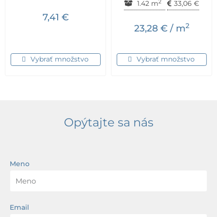
2
1.42 m
33,06
€
7,41
€
2
23,28
€
/ m
Vybrať množstvo
Vybrať množstvo
Opýtajte sa nás
Meno
Email