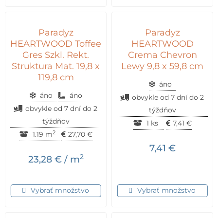
Paradyz
Paradyz
HEARTWOOD Toffee
HEARTWOOD
Gres Szkl. Rekt.
Crema Chevron
Struktura Mat. 19,8 x
Lewy 9,8 x 59,8 cm
119,8 cm
áno
áno
áno
obvykle od 7 dní do 2
obvykle od 7 dní do 2
týždňov
týždňov
1 ks
7,41
€
2
1.19 m
27,70
€
7,41
€
2
23,28
€
/ m
Vybrať množstvo
Vybrať množstvo