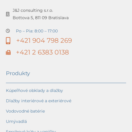
J&J consulting s.r.o.
Bottova 5, 811 09 Bratislava
Po – Pia: 8:00 – 17:00
+421 904 798 269
+421 2 6383 0138
Produkty
Kúpeľňové obklady a dlažby
Dlažby interiérové a exteriérové
Vodovodné batérie
Umývadlá
Sprchové kúty a vaničky