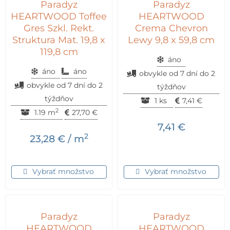
Paradyz
Paradyz
HEARTWOOD Toffee
HEARTWOOD
Gres Szkl. Rekt.
Crema Chevron
Struktura Mat. 19,8 x
Lewy 9,8 x 59,8 cm
119,8 cm
áno
áno
áno
obvykle od 7 dní do 2
obvykle od 7 dní do 2
týždňov
týždňov
1 ks
7,41
€
2
1.19 m
27,70
€
7,41
€
2
23,28
€
/ m
Vybrať množstvo
Vybrať množstvo
Paradyz
Paradyz
HEARTWOOD
HEARTWOOD