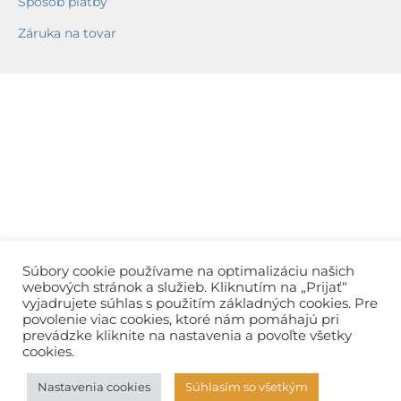
Spôsob platby
Záruka na tovar
Súbory cookie používame na optimalizáciu našich
webových stránok a služieb. Kliknutím na „Prijať“
vyjadrujete súhlas s použitím základných cookies. Pre
povolenie viac cookies, ktoré nám pomáhajú pri
prevádzke kliknite na nastavenia a povoľte všetky
cookies.
Nastavenia cookies
Súhlasím so všetkým