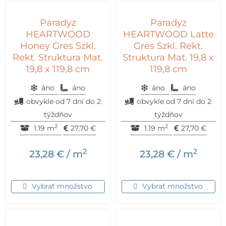
Paradyz
Paradyz
HEARTWOOD
HEARTWOOD Latte
Honey Gres Szkl.
Gres Szkl. Rekt.
Rekt. Struktura Mat.
Struktura Mat. 19,8 x
19,8 x 119,8 cm
119,8 cm
áno
áno
áno
áno
obvykle od 7 dní do 2
obvykle od 7 dní do 2
týždňov
týždňov
2
2
1.19 m
27,70
€
1.19 m
27,70
€
2
2
23,28
€
/ m
23,28
€
/ m
Vybrať množstvo
Vybrať množstvo