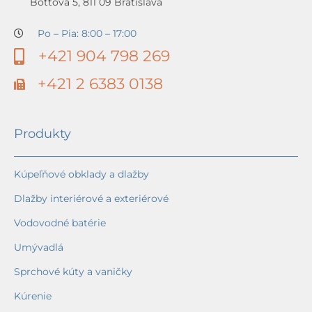
Bottova 5, 811 09 Bratislava
Po – Pia: 8:00 – 17:00
+421 904 798 269
+421 2 6383 0138
Produkty
Kúpeľňové obklady a dlažby
Dlažby interiérové a exteriérové
Vodovodné batérie
Umývadlá
Sprchové kúty a vaničky
Kúrenie