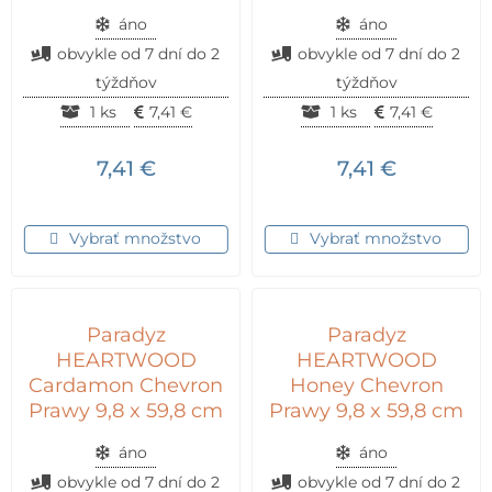
áno
áno
obvykle od 7 dní do 2
obvykle od 7 dní do 2
týždňov
týždňov
1 ks
7,41
€
1 ks
7,41
€
7,41
€
7,41
€
Vybrať množstvo
Vybrať množstvo
Paradyz
Paradyz
HEARTWOOD
HEARTWOOD
Cardamon Chevron
Honey Chevron
Prawy 9,8 x 59,8 cm
Prawy 9,8 x 59,8 cm
áno
áno
obvykle od 7 dní do 2
obvykle od 7 dní do 2