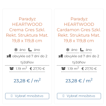
Paradyz
Paradyz
HEARTWOOD
HEARTWOOD
Crema Gres Szkl.
Cardamon Gres Szkl.
Rekt. Struktura Mat.
Rekt. Struktura Mat.
19,8 x 119,8 cm
19,8 x 119,8 cm
áno
áno
áno
áno
obvykle od 7 dní do 2
obvykle od 7 dní do 2
týždňov
týždňov
2
2
1.19 m
27,70
€
1.19 m
27,70
€
2
2
23,28
€
/ m
23,28
€
/ m
Vybrať množstvo
Vybrať množstvo