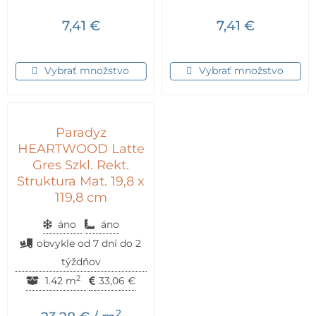
7,41
€
7,41
€
Vybrať množstvo
Vybrať množstvo
Paradyz
HEARTWOOD Latte
Gres Szkl. Rekt.
Struktura Mat. 19,8 x
119,8 cm
áno
áno
obvykle od 7 dní do 2
týždňov
2
1.42 m
33,06
€
2