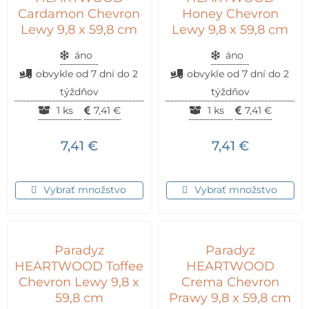
Cardamon Chevron
Honey Chevron
Lewy 9,8 x 59,8 cm
Lewy 9,8 x 59,8 cm
áno
áno
obvykle od 7 dní do 2
obvykle od 7 dní do 2
týždňov
týždňov
1 ks
7,41
€
1 ks
7,41
€
7,41
€
7,41
€
Vybrať množstvo
Vybrať množstvo
Paradyz
Paradyz
HEARTWOOD Toffee
HEARTWOOD
Chevron Lewy 9,8 x
Crema Chevron
59,8 cm
Prawy 9,8 x 59,8 cm