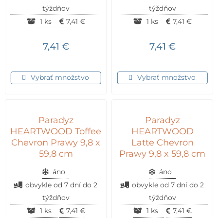
týždňov
týždňov
1 ks
7,41
€
1 ks
7,41
€
7,41
€
7,41
€
Vybrať množstvo
Vybrať množstvo
Paradyz
Paradyz
HEARTWOOD Toffee
HEARTWOOD
Chevron Prawy 9,8 x
Latte Chevron
59,8 cm
Prawy 9,8 x 59,8 cm
áno
áno
obvykle od 7 dní do 2
obvykle od 7 dní do 2
týždňov
týždňov
1 ks
7,41
€
1 ks
7,41
€