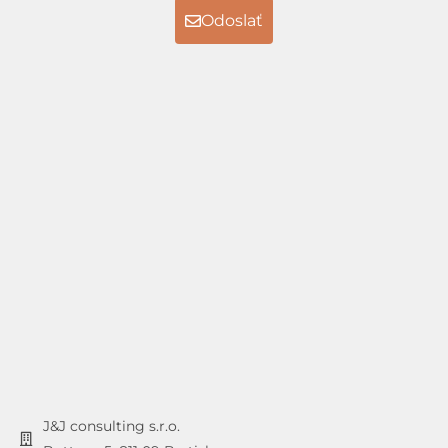
Odoslať
J&J consulting s.r.o.