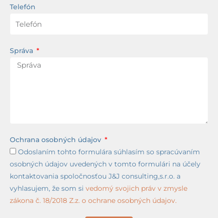
Telefón
Správa
Ochrana osobných údajov
Odoslaním tohto formulára súhlasím so spracúvaním
osobných údajov uvedených v tomto formulári na účely
kontaktovania spoločnosťou J&J consulting,s.r.o. a
vyhlasujem, že som si
vedomý svojich práv v zmysle
zákona č. 18/2018 Z.z. o ochrane osobných údajov.