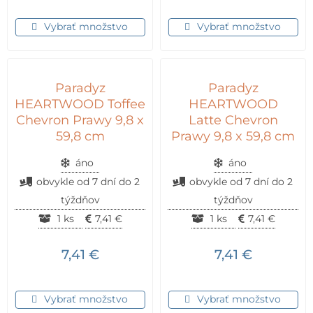
Vybrať množstvo
Vybrať množstvo
Paradyz
Paradyz
HEARTWOOD Toffee
HEARTWOOD
Chevron Prawy 9,8 x
Latte Chevron
59,8 cm
Prawy 9,8 x 59,8 cm
áno
áno
obvykle od 7 dní do 2
obvykle od 7 dní do 2
týždňov
týždňov
1 ks
7,41
€
1 ks
7,41
€
7,41
€
7,41
€
Vybrať množstvo
Vybrať množstvo