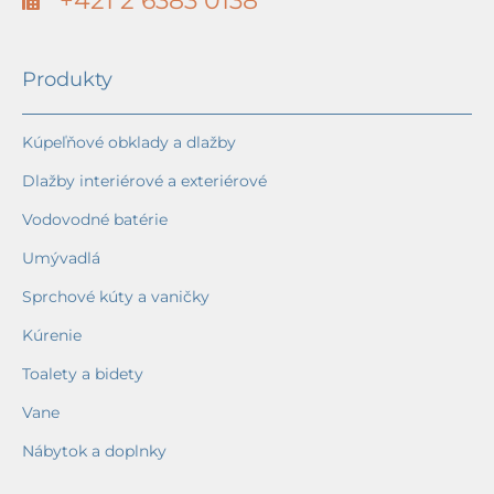
+421 2 6383 0138
Produkty
Kúpeľňové obklady a dlažby
Dlažby interiérové a exteriérové
Vodovodné batérie
Umývadlá
Sprchové kúty a vaničky
Kúrenie
Toalety a bidety
Vane
Nábytok a doplnky