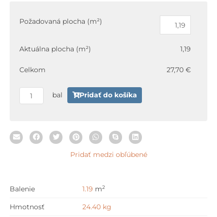
množstvo
Paradyz
Požadovaná plocha (m²)
HEARTWOOD
Crema
Aktuálna plocha (m²)
1,19
Gres
Szkl.
Celkom
27,70 €
Rekt.
Struktura
bal
Pridať do košíka
Mat.
19,8
x
119,8
cm
Pridať medzi obľúbené
2
Balenie
1.19
m
Hmotnosť
24.40 kg