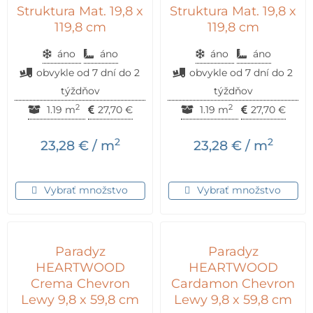
Struktura Mat. 19,8 x
Struktura Mat. 19,8 x
119,8 cm
119,8 cm
áno
áno
áno
áno
obvykle od 7 dní do 2
obvykle od 7 dní do 2
týždňov
týždňov
2
2
1.19 m
27,70
€
1.19 m
27,70
€
2
2
23,28
€
/ m
23,28
€
/ m
Vybrať množstvo
Vybrať množstvo
Paradyz
Paradyz
HEARTWOOD
HEARTWOOD
Crema Chevron
Cardamon Chevron
Lewy 9,8 x 59,8 cm
Lewy 9,8 x 59,8 cm