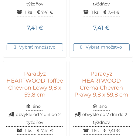
týždňov
týždňov
1 ks
7,41
€
1 ks
7,41
€
7,41
€
7,41
€
Vybrať množstvo
Vybrať množstvo
Paradyz
Paradyz
HEARTWOOD Toffee
HEARTWOOD
Chevron Lewy 9,8 x
Crema Chevron
59,8 cm
Prawy 9,8 x 59,8 cm
áno
áno
obvykle od 7 dní do 2
obvykle od 7 dní do 2
týždňov
týždňov
1 ks
7,41
€
1 ks
7,41
€