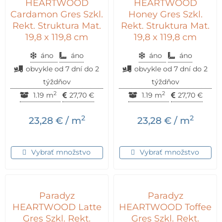
HEARTWOOD
HEARTWOOD
Cardamon Gres Szkl.
Honey Gres Szkl.
Rekt. Struktura Mat.
Rekt. Struktura Mat.
19,8 x 119,8 cm
19,8 x 119,8 cm
áno
áno
áno
áno
obvykle od 7 dní do 2
obvykle od 7 dní do 2
týždňov
týždňov
2
2
1.19 m
27,70
€
1.19 m
27,70
€
2
2
23,28
€
/ m
23,28
€
/ m
Vybrať množstvo
Vybrať množstvo
Paradyz
Paradyz
HEARTWOOD Latte
HEARTWOOD Toffee
Gres Szkl. Rekt.
Gres Szkl. Rekt.