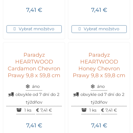
7,41
€
7,41
€
Vybrať množstvo
Vybrať množstvo
Paradyz
Paradyz
HEARTWOOD
HEARTWOOD
Cardamon Chevron
Honey Chevron
Prawy 9,8 x 59,8 cm
Prawy 9,8 x 59,8 cm
áno
áno
obvykle od 7 dní do 2
obvykle od 7 dní do 2
týždňov
týždňov
1 ks
7,41
€
1 ks
7,41
€
7,41
€
7,41
€