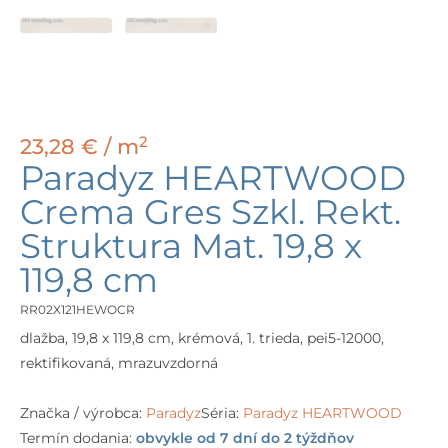
2
23,28
€
/ m
Paradyz HEARTWOOD
Crema Gres Szkl. Rekt.
Struktura Mat. 19,8 x
119,8 cm
RR02X121HEWOCR
dlažba, 19,8 x 119,8 cm, krémová, 1. trieda, pei5-12000,
rektifikovaná, mrazuvzdorná
Značka / výrobca:
Paradyz
Séria:
Paradyz HEARTWOOD
Termín dodania:
obvykle od 7 dní do 2 týždňov