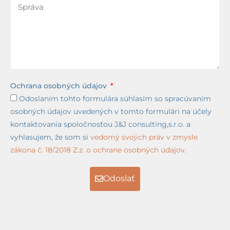
Ochrana osobných údajov
Odoslaním tohto formulára súhlasím so spracúvaním
osobných údajov uvedených v tomto formulári na účely
kontaktovania spoločnosťou J&J consulting,s.r.o. a
vyhlasujem, že som si
vedomý svojich práv v zmysle
zákona č. 18/2018 Z.z. o ochrane osobných údajov.
Odoslať