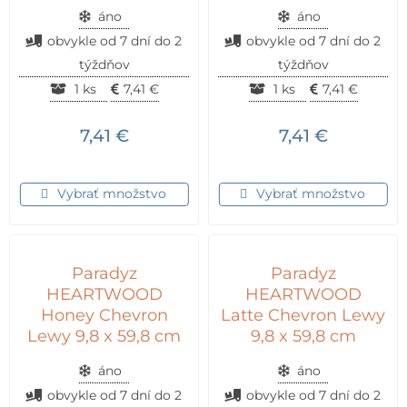
áno
áno
obvykle od 7 dní do 2
obvykle od 7 dní do 2
týždňov
týždňov
1 ks
7,41
€
1 ks
7,41
€
7,41
€
7,41
€
Vybrať množstvo
Vybrať množstvo
Paradyz
Paradyz
HEARTWOOD
HEARTWOOD
Honey Chevron
Latte Chevron Lewy
Lewy 9,8 x 59,8 cm
9,8 x 59,8 cm
áno
áno
obvykle od 7 dní do 2
obvykle od 7 dní do 2