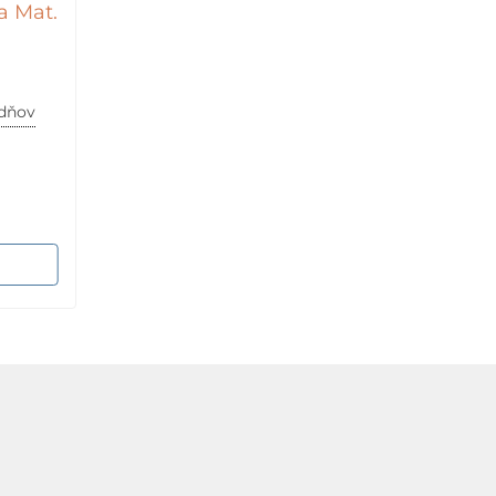
a Mat.
ždňov