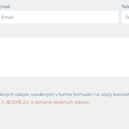
Email
Tel
ných údajov uvedených v tomto formulári na účely kontaktov
č. 18/2018 Z.z. o ochrane osobných údajov.