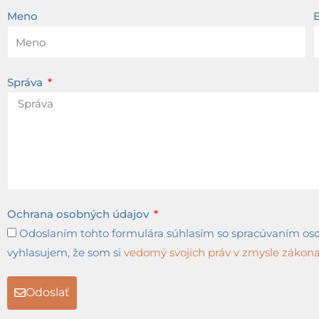
Meno
Správa
Ochrana osobných údajov
Odoslaním tohto formulára súhlasím so spracúvaním osob
vyhlasujem, že som si
vedomý svojich práv v zmysle zákona 
Odoslať