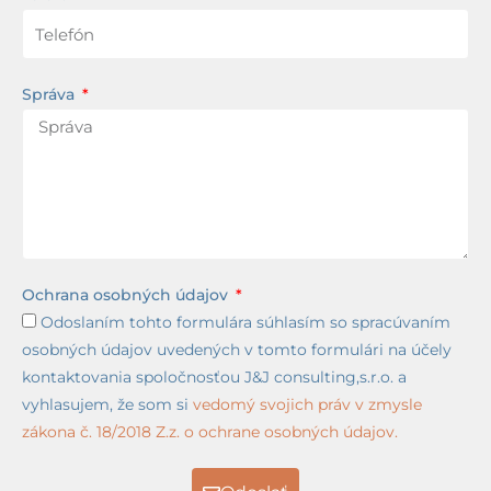
Správa
Ochrana osobných údajov
Odoslaním tohto formulára súhlasím so spracúvaním
osobných údajov uvedených v tomto formulári na účely
kontaktovania spoločnosťou J&J consulting,s.r.o. a
vyhlasujem, že som si
vedomý svojich práv v zmysle
zákona č. 18/2018 Z.z. o ochrane osobných údajov.