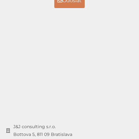
Odoslať
J&J consulting s.r.o.
Bottova 5, 811 09 Bratislava