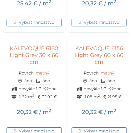
2
2
25,42
€
/ m
20,32
€
/ m
Vybrať množstvo
Vybrať množstvo
KAI EVOQUE 6180
KAI EVOQUE 6156
Light Grey 30 x 60
Light Grey 60 x 60
cm
cm
Povrch:
matný
Povrch:
matný
áno
áno
áno
áno
obvykle 1-3 týždne
obvykle 1-3 týždne
2
2
1.62 m
32,92
€
1.08 m
21,95
€
2
2
20,32
€
/ m
20,32
€
/ m
Vybrať množstvo
Vybrať množstvo