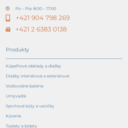
Po – Pia: 8:00 – 17:00
+421 904 798 269
+421 2 6383 0138
Produkty
Kúpeľňové obklady a dlažby
Dlažby interiérové a exteriérové
Vodovodné batérie
Umývadlá
Sprchové kúty a vaničky
Kúrenie
Toalety a bidety