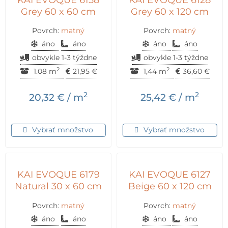
Grey 60 x 60 cm
Grey 60 x 120 cm
Povrch:
matný
Povrch:
matný
áno
áno
áno
áno
obvykle 1-3 týždne
obvykle 1-3 týždne
2
2
1.08 m
21,95
€
1,44 m
36,60
€
2
2
20,32
€
/ m
25,42
€
/ m
Vybrať množstvo
Vybrať množstvo
KAI EVOQUE 6179
KAI EVOQUE 6127
Natural 30 x 60 cm
Beige 60 x 120 cm
Povrch:
matný
Povrch:
matný
áno
áno
áno
áno