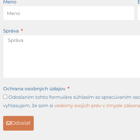
Meno
Správa
Ochrana osobných údajov
Odoslaním tohto formulára súhlasím so spracúvaním osob
vyhlasujem, že som si
vedomý svojich práv v zmysle zákona 
Odoslať