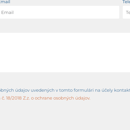
Email
Tel
ných údajov uvedených v tomto formulári na účely kontaktov
č. 18/2018 Z.z. o ochrane osobných údajov.