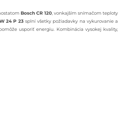
rmostatom
Bosch CR 120
, vonkajším snímačom teploty
W 24 P 23
splní všetky požiadavky na vykurovanie a
omôže usporiť energiu. Kombinácia vysokej kvality,