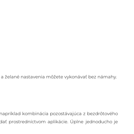
du a želané nastavenia môžete vykonávať bez námahy.
e napríklad kombinácia pozostávajúca z bezdrôtového
ať prostredníctvom aplikácie. Úplne jednoducho je