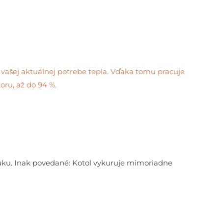
vašej aktuálnej potrebe tepla. Vďaka tomu pracuje
oru, až do 94 %.
luku. Inak povedané: Kotol vykuruje mimoriadne