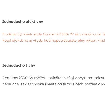
Jednoducho efektívny
Modulačný horák kotla Condens 2300i W sa v rozsahu od 12
kotol efektívne aj vtedy, keď nepotrebujete plný výkon. Výs
Jednoducho tichý
Condens 2300i W môžete nainštalovať aj v obytnom priestor
nehlučne. Tak sa vysoká kvalita od firmy Bosch postará o v