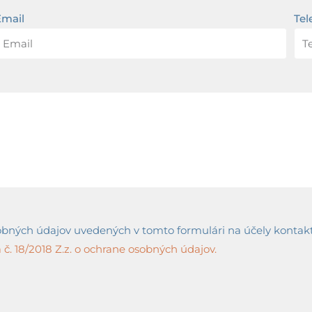
Email
Tel
ných údajov uvedených v tomto formulári na účely kontaktov
č. 18/2018 Z.z. o ochrane osobných údajov.