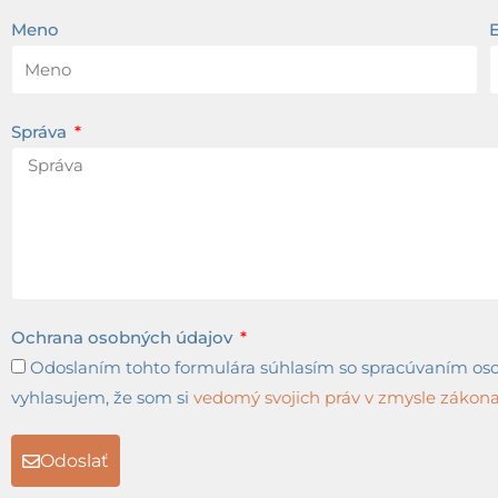
Meno
Správa
Ochrana osobných údajov
Odoslaním tohto formulára súhlasím so spracúvaním osob
vyhlasujem, že som si
vedomý svojich práv v zmysle zákona 
Odoslať