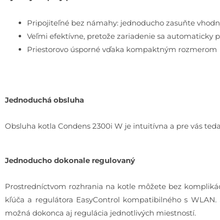
Pripojiteľné bez námahy: jednoducho zasuňte vhodný
Veľmi efektívne, pretože zariadenie sa automaticky p
Priestorovo úsporné vďaka kompaktným rozmerom
Jednoduchá obsluha
Obsluha kotla Condens 2300i W je intuitívna a pre vás te
Jednoducho dokonale regulovaný
Prostredníctvom rozhrania na kotle môžete bez komplikác
kľúča a regulátora EasyControl kompatibilného s WLAN. 
možná dokonca aj regulácia jednotlivých miestností.