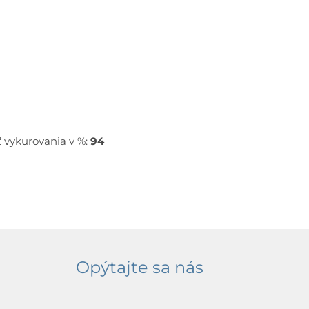
vykurovania v %:
94
Opýtajte sa nás