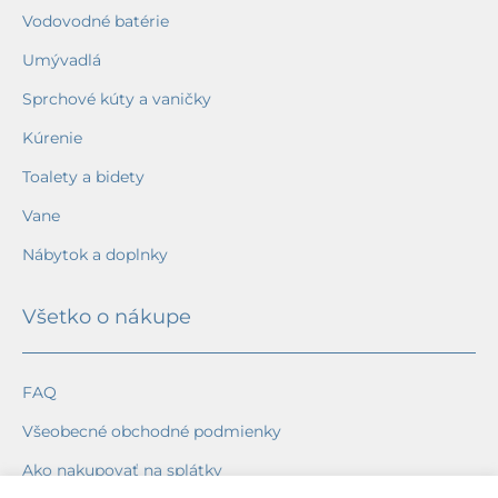
Vodovodné batérie
Umývadlá
Sprchové kúty a vaničky
Kúrenie
Toalety a bidety
Vane
Nábytok a doplnky
Všetko o nákupe
FAQ
Všeobecné obchodné podmienky
Ako nakupovať na splátky