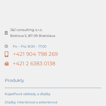
J&J consulting s.r.o.
Bottova 5, 811 09 Bratislava
Po – Pia: 8:00 – 17:00
+421 904 798 269
+421 2 6383 0138
Produkty
Kúpeľňové obklady a dlažby
Dlažby interiérové a exteriérové