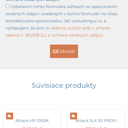
Odoslaním tohto formulára súhlasím so spracúvaním
osobných údajov uvedených v tomto formulári na účely
kontaktovania spoločnosťou J&J consulting,s.r.o. a
vyhlasujem, že som si
vedomý svojich práv v zmysle
zákona č. 18/2018 Z.z. o ochrane osobných údajov.
Odoslať
Súvisiace produkty
Attack HR 1000K
Attack SLX 50 PROFI