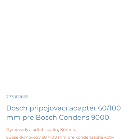
7738112638
Bosch pripojovací adaptér 60/100
mm pre Bosch Condens 9000
Dymovody a odťah spalín
,
Kúrenie
,
Súosé dymovody 60 / 100 mm pre kondenzačné kotly