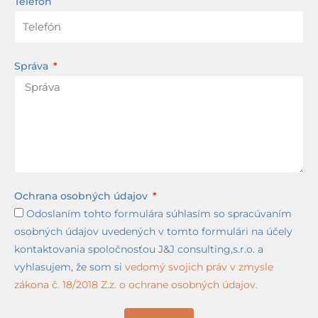
Telefón
Správa
Ochrana osobných údajov
Odoslaním tohto formulára súhlasím so spracúvaním
osobných údajov uvedených v tomto formulári na účely
kontaktovania spoločnosťou J&J consulting,s.r.o. a
vyhlasujem, že som si
vedomý svojich práv v zmysle
zákona č. 18/2018 Z.z. o ochrane osobných údajov.