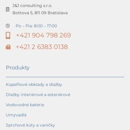
J&J consulting s.r.o.
Bottova 5, 811 09 Bratislava
Po – Pia: 8:00 – 17:00
+421 904 798 269
+421 2 6383 0138
Produkty
Kúpeľňové obklady a dlažby
Dlažby interiérové a exteriérové
Vodovodné batérie
Umývadlá
Sprchové kúty a vaničky