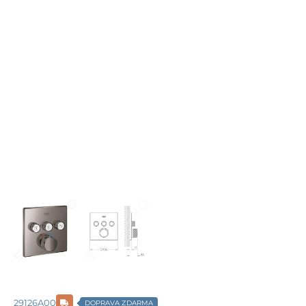
29126A00
DOPRAVA ZDARMA