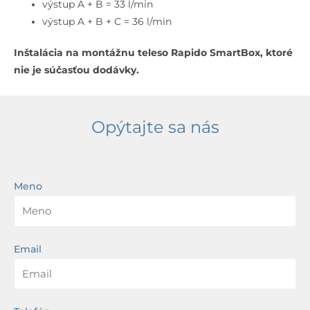
výstup A + B = 33 l/min
výstup A + B + C = 36 l/min
Inštalácia na montážnu teleso Rapido SmartBox, ktoré
nie je súčasťou dodávky.
Opýtajte sa nás
Meno
Email