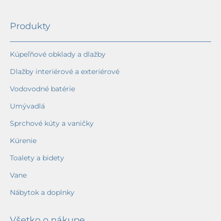
Produkty
Kúpeľňové obklady a dlažby
Dlažby interiérové a exteriérové
Vodovodné batérie
Umývadlá
Sprchové kúty a vaničky
Kúrenie
Toalety a bidety
Vane
Nábytok a doplnky
Všetko o nákupe