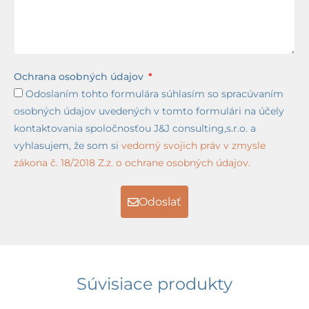
Ochrana osobných údajov
Odoslaním tohto formulára súhlasím so spracúvaním
osobných údajov uvedených v tomto formulári na účely
kontaktovania spoločnosťou J&J consulting,s.r.o. a
vyhlasujem, že som si
vedomý svojich práv v zmysle
zákona č. 18/2018 Z.z. o ochrane osobných údajov.
Odoslať
Súvisiace produkty