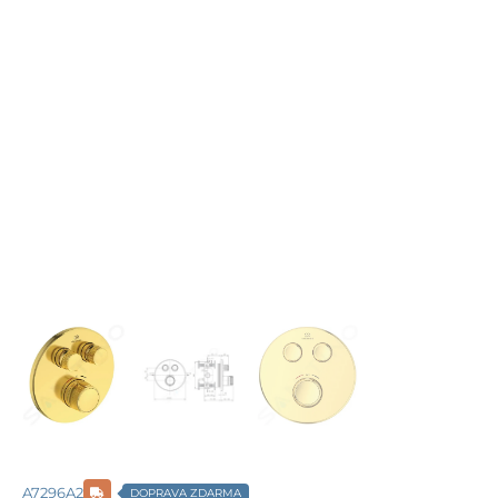
A7296A2
DOPRAVA ZDARMA