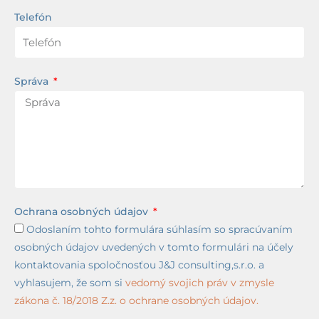
Telefón
Správa
Ochrana osobných údajov
Odoslaním tohto formulára súhlasím so spracúvaním
osobných údajov uvedených v tomto formulári na účely
kontaktovania spoločnosťou J&J consulting,s.r.o. a
vyhlasujem, že som si
vedomý svojich práv v zmysle
zákona č. 18/2018 Z.z. o ochrane osobných údajov.