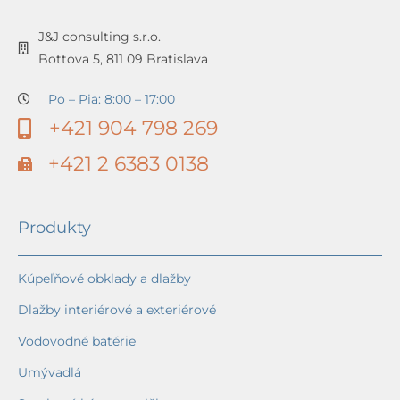
J&J consulting s.r.o.
Bottova 5, 811 09 Bratislava
Po – Pia: 8:00 – 17:00
+421 904 798 269
+421 2 6383 0138
Produkty
Kúpeľňové obklady a dlažby
Dlažby interiérové a exteriérové
Vodovodné batérie
Umývadlá