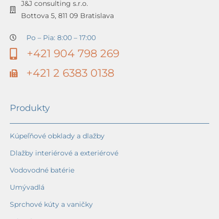
J&J consulting s.r.o.
Bottova 5, 811 09 Bratislava
Po – Pia: 8:00 – 17:00
+421 904 798 269
+421 2 6383 0138
Produkty
Kúpeľňové obklady a dlažby
Dlažby interiérové a exteriérové
Vodovodné batérie
Umývadlá
Sprchové kúty a vaničky