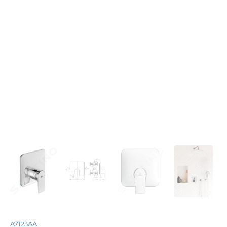
A7123AA