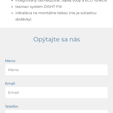
integrovaný obmedzovač teplej vody a ECO funkcia
tesniaci systém DISHT-FIX
inštalácia na montážne teleso (nie je súčasťou
dodávky)
Opýtajte sa nás
Meno
Email
Telefón