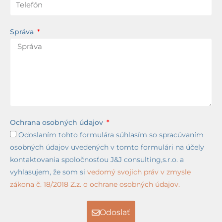
Správa
Ochrana osobných údajov
Odoslaním tohto formulára súhlasím so spracúvaním
osobných údajov uvedených v tomto formulári na účely
kontaktovania spoločnosťou J&J consulting,s.r.o. a
vyhlasujem, že som si
vedomý svojich práv v zmysle
zákona č. 18/2018 Z.z. o ochrane osobných údajov.
Odoslať