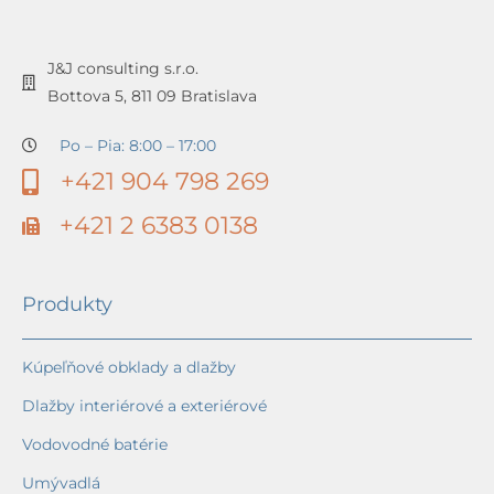
J&J consulting s.r.o.
Bottova 5, 811 09 Bratislava
Po – Pia: 8:00 – 17:00
+421 904 798 269
+421 2 6383 0138
Produkty
Kúpeľňové obklady a dlažby
Dlažby interiérové a exteriérové
Vodovodné batérie
Umývadlá