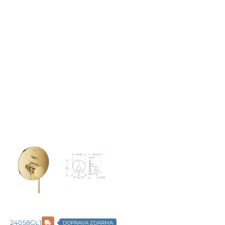
24058GL1
DOPRAVA ZDARMA