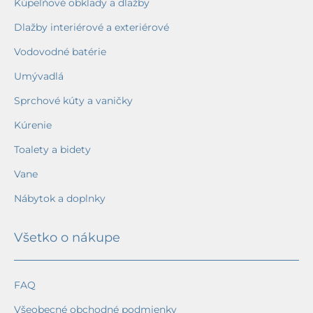
Kúpeľňové obklady a dlažby
Dlažby interiérové a exteriérové
Vodovodné batérie
Umývadlá
Sprchové kúty a vaničky
Kúrenie
Toalety a bidety
Vane
Nábytok a doplnky
Všetko o nákupe
FAQ
Všeobecné obchodné podmienky