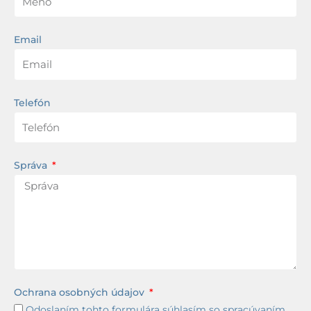
Email
Telefón
Správa
Ochrana osobných údajov
Odoslaním tohto formulára súhlasím so spracúvaním