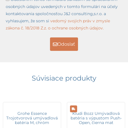
osobných údajov uvedených v tomto formulári na účely
kontaktovania spoločnosťou J&J consulting,s.r.o. a
vyhlasujem, že som si
vedomý svojich práv v zmysle
zákona č. 18/2018 Z.z. o ochrane osobných údajov.
Odoslať
Súvisiace produkty
Grohe Essence
Kludi Bozz Umývadlová
Trojotvorová umývadlová
batéria s výpustom Push-
batéria M, chróm
Open, čierna mat