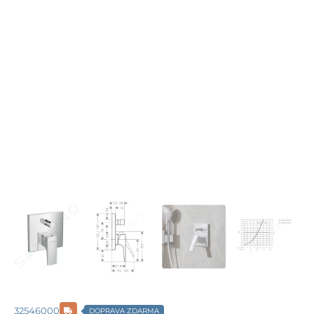
32546000
DOPRAVA ZDARMA