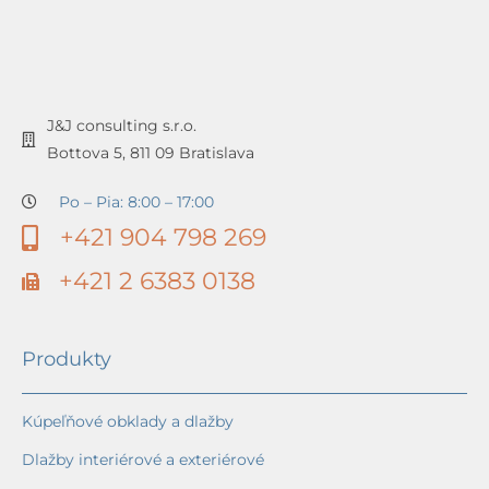
J&J consulting s.r.o.
Bottova 5, 811 09 Bratislava
Po – Pia: 8:00 – 17:00
+421 904 798 269
+421 2 6383 0138
Produkty
Kúpeľňové obklady a dlažby
Dlažby interiérové a exteriérové