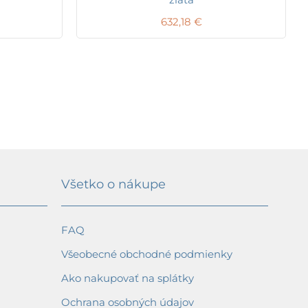
632,18
€
Všetko o nákupe
FAQ
Všeobecné obchodné podmienky
Ako nakupovať na splátky
Ochrana osobných údajov