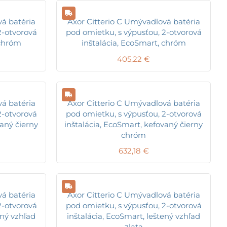
vá batéria
Axor Citterio C Umývadlová batéria
2-otvorová
pod omietku, s výpusťou, 2-otvorová
 chróm
inštalácia, EcoSmart, chróm
405,22
€
vá batéria
Axor Citterio C Umývadlová batéria
2-otvorová
pod omietku, s výpusťou, 2-otvorová
vaný čierny
inštalácia, EcoSmart, kefovaný čierny
chróm
632,18
€
vá batéria
Axor Citterio C Umývadlová batéria
2-otvorová
pod omietku, s výpusťou, 2-otvorová
ený vzhľad
inštalácia, EcoSmart, leštený vzhľad
zlata