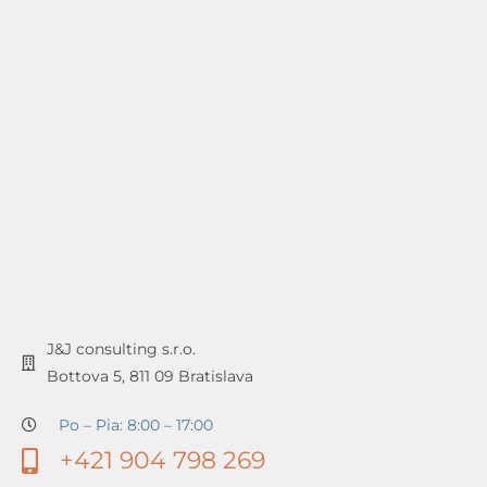
J&J consulting s.r.o.
Bottova 5, 811 09 Bratislava
Po – Pia: 8:00 – 17:00
+421 904 798 269