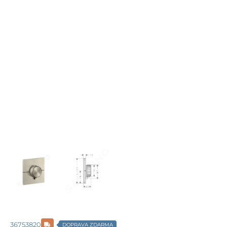
36753820
DOPRAVA ZDARMA