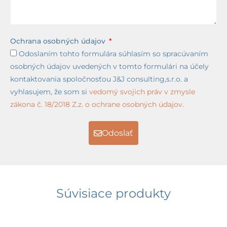
Ochrana osobných údajov
Odoslaním tohto formulára súhlasím so spracúvaním
osobných údajov uvedených v tomto formulári na účely
kontaktovania spoločnosťou J&J consulting,s.r.o. a
vyhlasujem, že som si
vedomý svojich práv v zmysle
zákona č. 18/2018 Z.z. o ochrane osobných údajov.
Odoslať
Súvisiace produkty