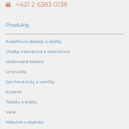
+421 2 6383 0138
Produkty
Kúpeľňové obklady a dlažby
Dlažby interiérové a exteriérové
Vodovodné batérie
Umývadlá
Sprchové kúty a vaničky
Kúrenie
Toalety a bidety
Vane
Nábytok a doplnky