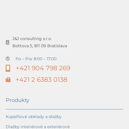
J&J consulting s.r.o.
Bottova 5, 811 09 Bratislava
Po – Pia: 8:00 – 17:00
+421 904 798 269
+421 2 6383 0138
Produkty
Kúpeľňové obklady a dlažby
Dlažby interiérové a exteriérové