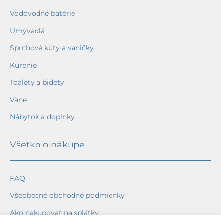
Vodovodné batérie
Umývadlá
Sprchové kúty a vaničky
Kúrenie
Toalety a bidety
Vane
Nábytok a doplnky
Všetko o nákupe
FAQ
Všeobecné obchodné podmienky
Ako nakupovať na splátky