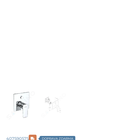
407590575
DOPRAVA ZDARMA