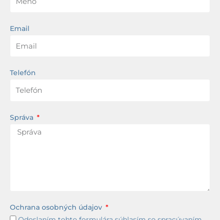
Email
Telefón
Správa
Ochrana osobných údajov
Odoslaním tohto formulára súhlasím so spracúvaním