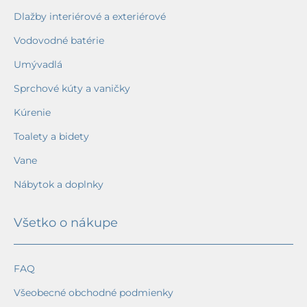
Dlažby interiérové a exteriérové
Vodovodné batérie
Umývadlá
Sprchové kúty a vaničky
Kúrenie
Toalety a bidety
Vane
Nábytok a doplnky
Všetko o nákupe
FAQ
Všeobecné obchodné podmienky