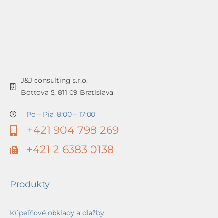
J&J consulting s.r.o.
Bottova 5, 811 09 Bratislava
Po – Pia: 8:00 – 17:00
+421 904 798 269
+421 2 6383 0138
Produkty
Kúpeľňové obklady a dlažby