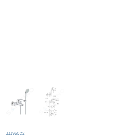
33395002