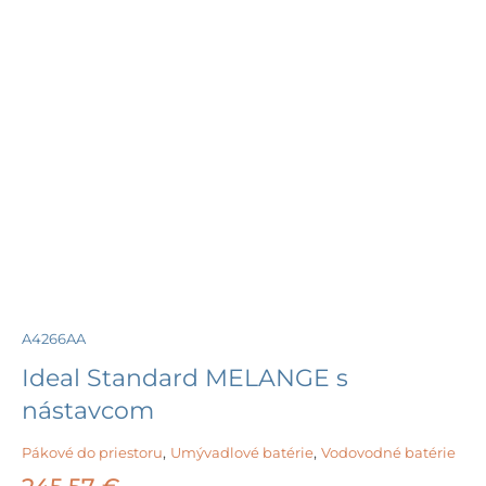
A4266AA
Ideal Standard MELANGE s
nástavcom
Pákové do priestoru
,
Umývadlové batérie
,
Vodovodné batérie