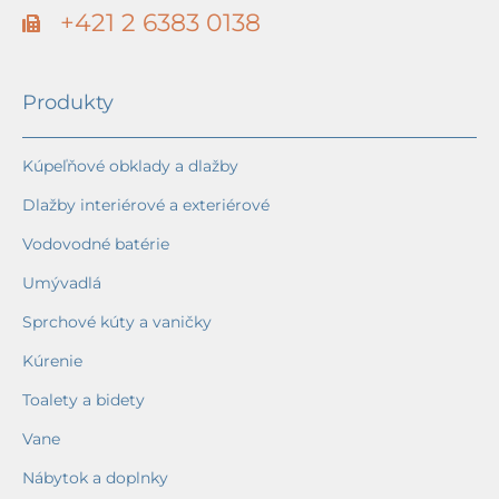
+421 2 6383 0138
Produkty
Kúpeľňové obklady a dlažby
Dlažby interiérové a exteriérové
Vodovodné batérie
Umývadlá
Sprchové kúty a vaničky
Kúrenie
Toalety a bidety
Vane
Nábytok a doplnky