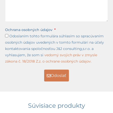
Ochrana osobných údajov
Odoslaním tohto formulára súhlasím so spracúvaním
osobných údajov uvedených v tomto formulári na účely
kontaktovania spoločnosťou J&J consulting,s.r.o. a
vyhlasujem, že som si
vedomý svojich práv v zmysle
zákona č. 18/2018 Z.z. o ochrane osobných údajov.
Odoslať
Súvisiace produkty