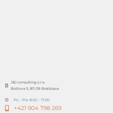
J&J consulting s.r.o.
Bottova 5, 811 09 Bratislava
Po – Pia: 8:00 – 17:00
+421 904 798 269