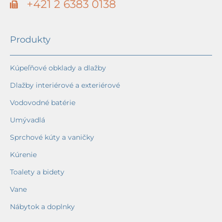
+421 2 6383 0138
Produkty
Kúpeľňové obklady a dlažby
Dlažby interiérové a exteriérové
Vodovodné batérie
Umývadlá
Sprchové kúty a vaničky
Kúrenie
Toalety a bidety
Vane
Nábytok a doplnky