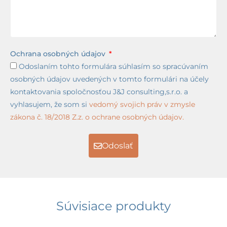
Ochrana osobných údajov
Odoslaním tohto formulára súhlasím so spracúvaním
osobných údajov uvedených v tomto formulári na účely
kontaktovania spoločnosťou J&J consulting,s.r.o. a
vyhlasujem, že som si
vedomý svojich práv v zmysle
zákona č. 18/2018 Z.z. o ochrane osobných údajov.
Odoslať
Súvisiace produkty