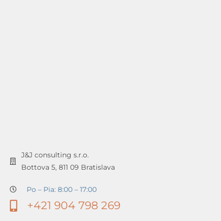
J&J consulting s.r.o.
Bottova 5, 811 09 Bratislava
Po – Pia: 8:00 – 17:00
+421 904 798 269