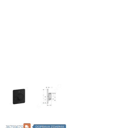
36755670
DOPRAVA ZDARMA