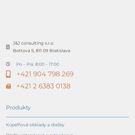
J&J consulting s.r.o.
Bottova 5, 811 09 Bratislava
Po – Pia: 8:00 – 17:00
+421 904 798 269
+421 2 6383 0138
Produkty
Kúpeľňové obklady a dlažby