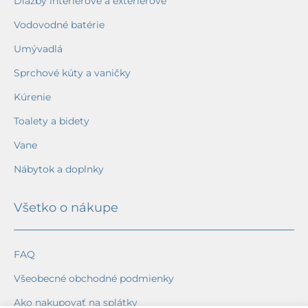
Dlažby interiérové a exteriérové
Vodovodné batérie
Umývadlá
Sprchové kúty a vaničky
Kúrenie
Toalety a bidety
Vane
Nábytok a doplnky
Všetko o nákupe
FAQ
Všeobecné obchodné podmienky
Ako nakupovať na splátky