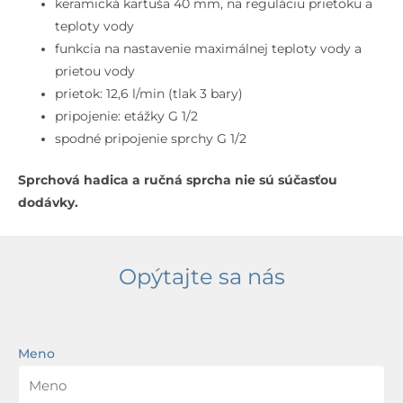
keramická kartuša 40 mm, na reguláciu prietoku a
teploty vody
funkcia na nastavenie maximálnej teploty vody a
prietou vody
prietok: 12,6 l/min (tlak 3 bary)
pripojenie: etážky G 1/2
spodné pripojenie sprchy G 1/2
Sprchová hadica a ručná sprcha nie sú súčasťou
dodávky.
Opýtajte sa nás
Meno