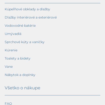
Kúpeľňové obklady a dlažby
Dlažby interiérové a exteriérové
Vodovodné batérie
Umývadlá
Sprchové kúty a vaničky
Kúrenie
Toalety a bidety
Vane
Nábytok a doplnky
Všetko o nákupe
FAQ