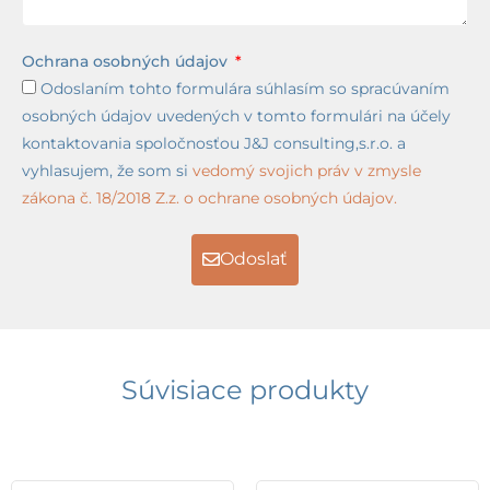
Ochrana osobných údajov
Odoslaním tohto formulára súhlasím so spracúvaním
osobných údajov uvedených v tomto formulári na účely
kontaktovania spoločnosťou J&J consulting,s.r.o. a
vyhlasujem, že som si
vedomý svojich práv v zmysle
zákona č. 18/2018 Z.z. o ochrane osobných údajov.
Odoslať
Súvisiace produkty