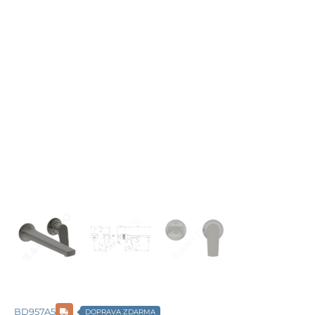
BD957A5
DOPRAVA ZDARMA