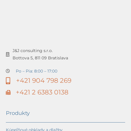
J&J consulting s.r.o.
Bottova 5, 811 09 Bratislava
Po – Pia: 8:00 – 17:00
+421 904 798 269
+421 2 6383 0138
Produkty
Kúpeľňové obklady a dlažby