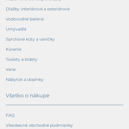
Dlažby interiérové a exteriérové
Vodovodné batérie
Umývadlá
Sprchové kúty a vaničky
Kúrenie
Toalety a bidety
Vane
Nábytok a doplnky
Všetko o nákupe
FAQ
Všeobecné obchodné podmienky