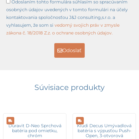
Odoslaním tohto formulára súhlasím so spracúvaním
osobných údajov uvedených v tomto formulári na účely
kontaktovania spoločnosťou J&J consulting,s.r.o. a
vyhlasujem, že som si
vedomý svojich práv v zmysle
zákona č. 18/2018 Z.z. o ochrane osobných údajov.
Odoslať
Súvisiace produkty
Duravit D-Neo Sprchová
Kludi Decus Umývadlová
batéria pod omietku,
batéria s výpusťou Push-
chróm
Open, 3-otvorová