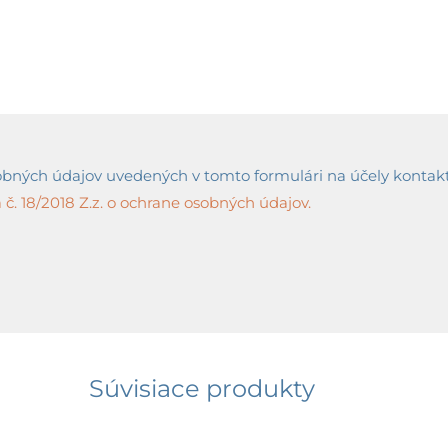
ných údajov uvedených v tomto formulári na účely kontaktov
č. 18/2018 Z.z. o ochrane osobných údajov.
Súvisiace produkty