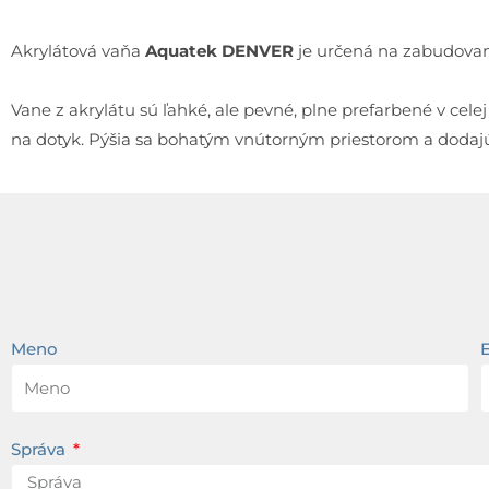
Akrylátová vaňa
Aquatek DENVER
je určená na zabudovan
Vane z akrylátu sú ľahké, ale pevné, plne prefarbené v cel
na dotyk. Pýšia sa bohatým vnútorným priestorom a dodajú 
Meno
Správa