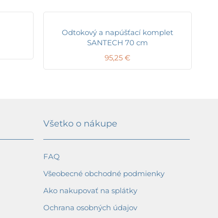
Odtokový a napúšťací komplet
SANTECH 70 cm
95,25
€
Všetko o nákupe
FAQ
Všeobecné obchodné podmienky
Ako nakupovať na splátky
Ochrana osobných údajov