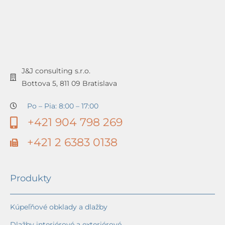
J&J consulting s.r.o.
Bottova 5, 811 09 Bratislava
Po – Pia: 8:00 – 17:00
+421 904 798 269
+421 2 6383 0138
Produkty
Kúpeľňové obklady a dlažby
Dlažby interiérové a exteriérové