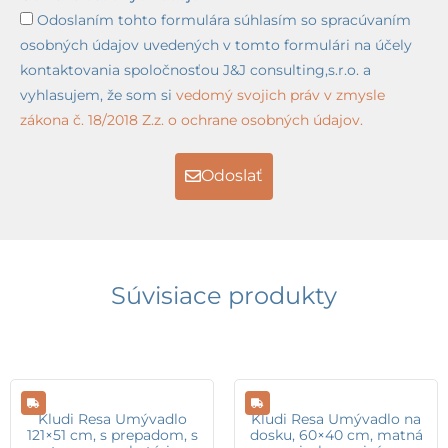
Odoslaním tohto formulára súhlasím so spracúvaním
osobných údajov uvedených v tomto formulári na účely
kontaktovania spoločnosťou J&J consulting,s.r.o. a
vyhlasujem, že som si
vedomý svojich práv v zmysle
zákona č. 18/2018 Z.z. o ochrane osobných údajov.
Odoslať
Súvisiace produkty
Kludi Resa Umývadlo
Kludi Resa Umývadlo na
121×51 cm, s prepadom, s
dosku, 60×40 cm, matná