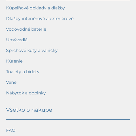
Kúpeľňové obklady a dlažby
Dlažby interiérové a exteriérové
Vodovodné batérie
Umývadlá
Sprchové kúty a vaničky
Kúrenie
Toalety a bidety
Vane
Nábytok a doplnky
Všetko o nákupe
FAQ