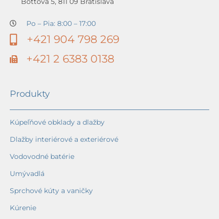
Bottova 5, 811 09 Bratislava
Po – Pia: 8:00 – 17:00
+421 904 798 269
+421 2 6383 0138
Produkty
Kúpeľňové obklady a dlažby
Dlažby interiérové a exteriérové
Vodovodné batérie
Umývadlá
Sprchové kúty a vaničky
Kúrenie