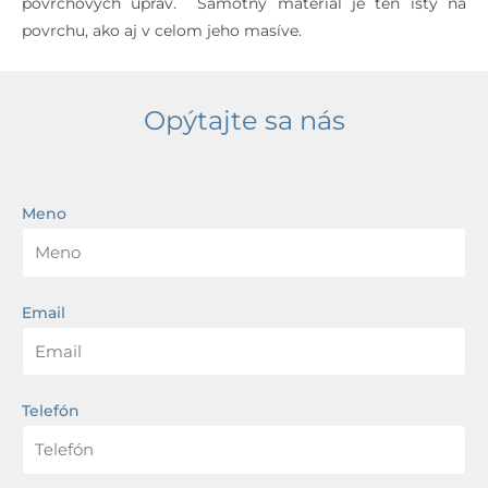
povrchových úprav. Samotný materiál je ten istý na
povrchu, ako aj v celom jeho masíve.
Opýtajte sa nás
Meno
Email
Telefón