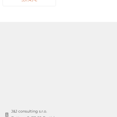
J&J consulting s.r.o.