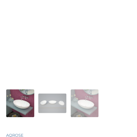
AQROSE