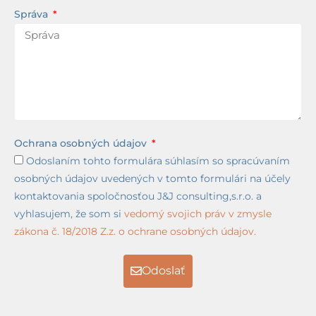
Správa
Ochrana osobných údajov
Odoslaním tohto formulára súhlasím so spracúvaním
osobných údajov uvedených v tomto formulári na účely
kontaktovania spoločnosťou J&J consulting,s.r.o. a
vyhlasujem, že som si
vedomý svojich práv v zmysle
zákona č. 18/2018 Z.z. o ochrane osobných údajov.
Odoslať