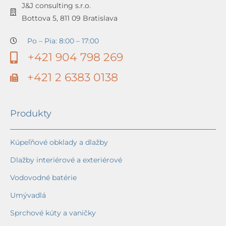
J&J consulting s.r.o.
Bottova 5, 811 09 Bratislava
Po – Pia: 8:00 – 17:00
+421 904 798 269
+421 2 6383 0138
Produkty
Kúpeľňové obklady a dlažby
Dlažby interiérové a exteriérové
Vodovodné batérie
Umývadlá
Sprchové kúty a vaničky