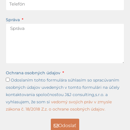
Správa
Ochrana osobných údajov
Odoslaním tohto formulára súhlasím so spracúvaním
osobných údajov uvedených v tomto formulári na účely
kontaktovania spoločnosťou J&J consulting,s.r.o. a
vyhlasujem, že som si
vedomý svojich práv v zmysle
zákona č. 18/2018 Z.z. o ochrane osobných údajov.
Odoslať