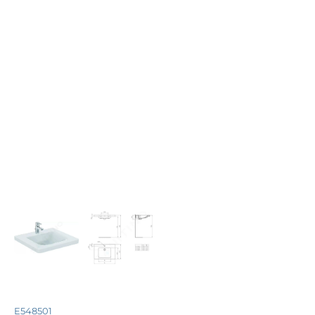
E548501