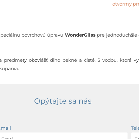
otvormy pr
peciálnu povrchovú úpravu
WonderGliss
pre jednoduchšie č
 predmety obzvlášť dlho pekné a čisté. S vodou, ktorá vy
 kúpania.
Opýtajte sa nás
Email
Tel