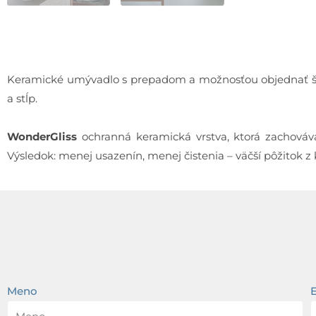
Keramické umývadlo s prepadom a možnosťou objednať š
a stĺp.
WonderGliss
ochranná keramická vrstva, ktorá zachováva
Výsledok: menej usazenín, menej čistenia – väčší pôžitok z
Meno