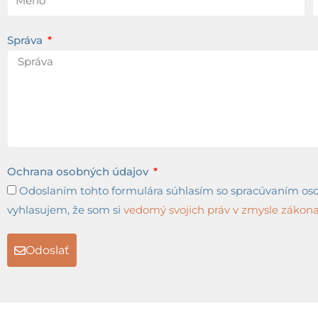
Správa
Ochrana osobných údajov
Odoslaním tohto formulára súhlasím so spracúvaním osob
vyhlasujem, že som si
vedomý svojich práv v zmysle zákona 
Odoslať