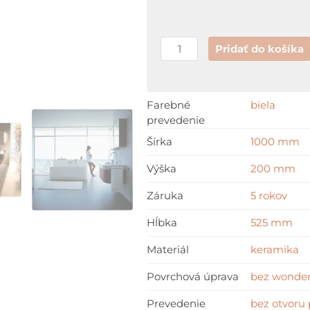
Pridať do košíka
Farebné
biela
prevedenie
Šírka
1000 mm
Výška
200 mm
Záruka
5 rokov
Hĺbka
525 mm
Materiál
keramika
Povrchová úprava
bez wonder
Prevedenie
bez otvoru