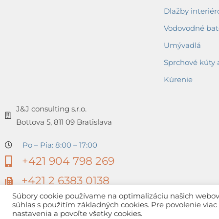
Dlažby interiér
Vodovodné bat
Umývadlá
Sprchové kúty 
Kúrenie
J&J consulting s.r.o.
Bottova 5, 811 09 Bratislava
Po – Pia: 8:00 – 17:00
+421 904 798 269
+421 2 6383 0138
Súbory cookie používame na optimalizáciu našich webovýc
súhlas s použitím základných cookies. Pre povolenie via
nastavenia a povoľte všetky cookies.