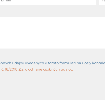
ných údajov uvedených v tomto formulári na účely kontaktov
č. 18/2018 Z.z. o ochrane osobných údajov.