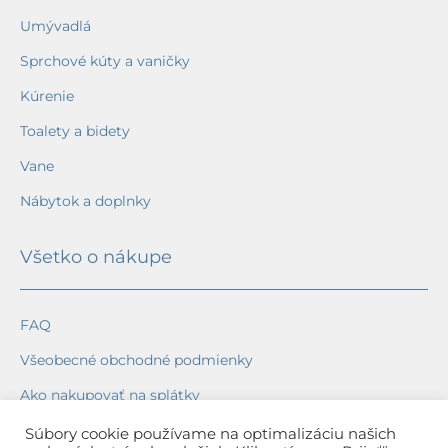
Umývadlá
Sprchové kúty a vaničky
Kúrenie
Toalety a bidety
Vane
Nábytok a doplnky
Všetko o nákupe
FAQ
Všeobecné obchodné podmienky
Ako nakupovať na splátky
Ochrana osobných údajov
Súbory cookie používame na optimalizáciu našich