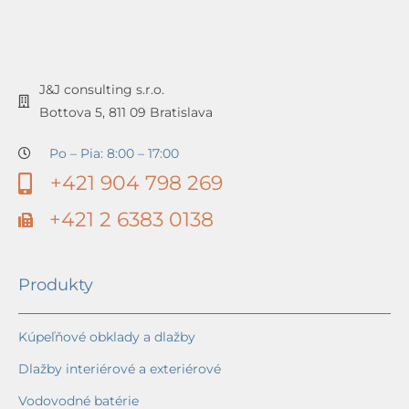
J&J consulting s.r.o.
Bottova 5, 811 09 Bratislava
Po – Pia: 8:00 – 17:00
+421 904 798 269
+421 2 6383 0138
Produkty
Kúpeľňové obklady a dlažby
Dlažby interiérové a exteriérové
Vodovodné batérie