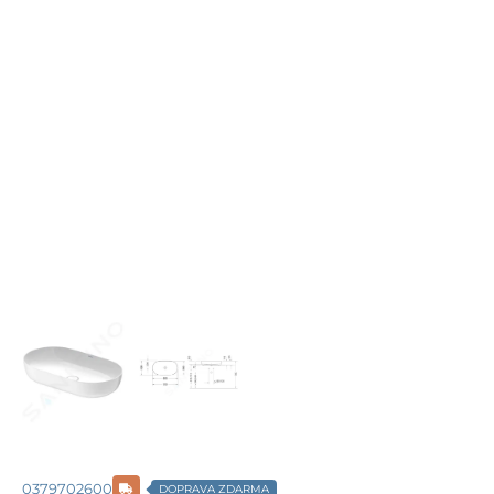
0379702600
DOPRAVA ZDARMA