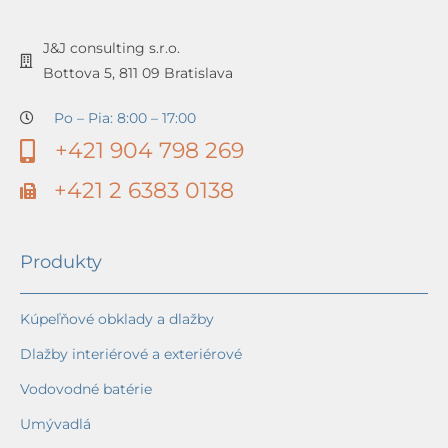
J&J consulting s.r.o.
Bottova 5, 811 09 Bratislava
Po – Pia: 8:00 – 17:00
+421 904 798 269
+421 2 6383 0138
Produkty
Kúpeľňové obklady a dlažby
Dlažby interiérové a exteriérové
Vodovodné batérie
Umývadlá