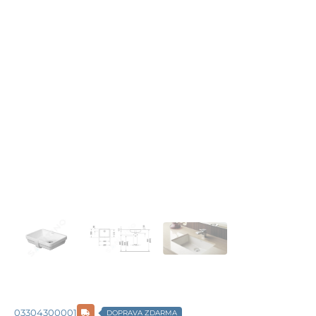
03304300001
DOPRAVA ZDARMA