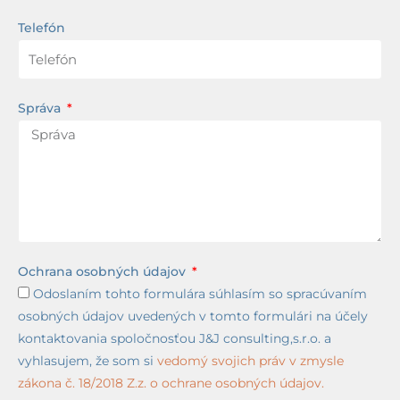
Telefón
Správa
Ochrana osobných údajov
Odoslaním tohto formulára súhlasím so spracúvaním
osobných údajov uvedených v tomto formulári na účely
kontaktovania spoločnosťou J&J consulting,s.r.o. a
vyhlasujem, že som si
vedomý svojich práv v zmysle
zákona č. 18/2018 Z.z. o ochrane osobných údajov.