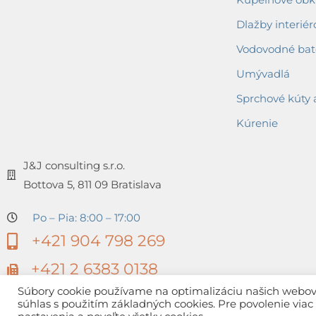
Dlažby interiér
Vodovodné bat
Umývadlá
Sprchové kúty 
Kúrenie
J&J consulting s.r.o.
Bottova 5, 811 09 Bratislava
Po – Pia: 8:00 – 17:00
+421 904 798 269
+421 2 6383 0138
Súbory cookie používame na optimalizáciu našich webovýc
súhlas s použitím základných cookies. Pre povolenie via