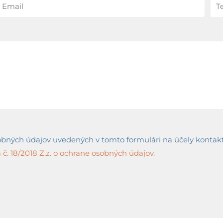
ných údajov uvedených v tomto formulári na účely kontaktov
č. 18/2018 Z.z. o ochrane osobných údajov.