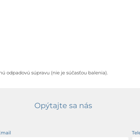
nú odpadovú súpravu (nie je súčasťou balenia).
Opýtajte sa nás
Email
Tel