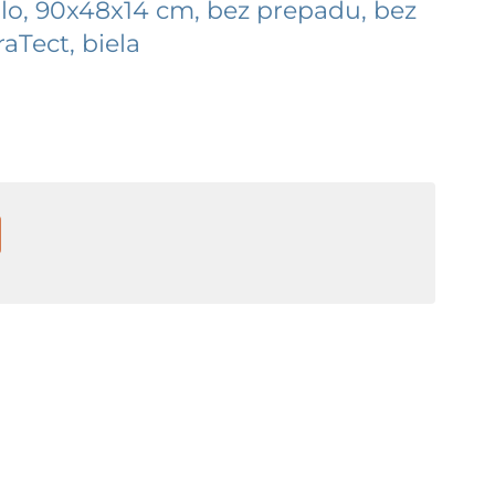
o, 90x48x14 cm, bez prepadu, bez
aTect, biela