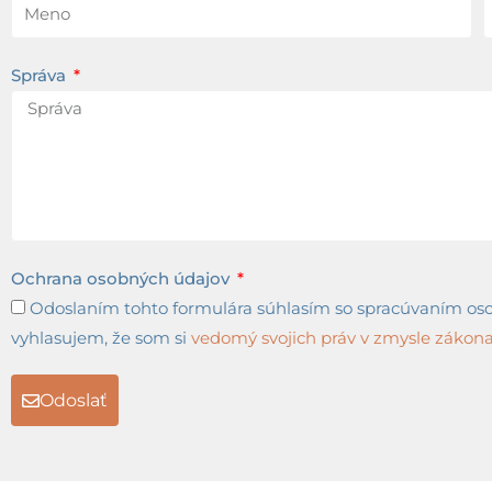
Správa
Ochrana osobných údajov
Odoslaním tohto formulára súhlasím so spracúvaním osob
vyhlasujem, že som si
vedomý svojich práv v zmysle zákona 
Odoslať