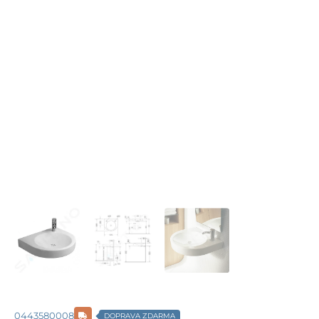
0443580008
DOPRAVA ZDARMA