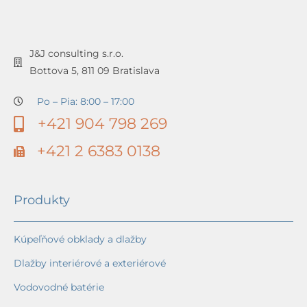
J&J consulting s.r.o.
Bottova 5, 811 09 Bratislava
Po – Pia: 8:00 – 17:00
+421 904 798 269
+421 2 6383 0138
Produkty
Kúpeľňové obklady a dlažby
Dlažby interiérové a exteriérové
Vodovodné batérie