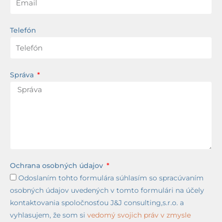
Telefón
Správa
Ochrana osobných údajov
Odoslaním tohto formulára súhlasím so spracúvaním
osobných údajov uvedených v tomto formulári na účely
kontaktovania spoločnosťou J&J consulting,s.r.o. a
vyhlasujem, že som si
vedomý svojich práv v zmysle