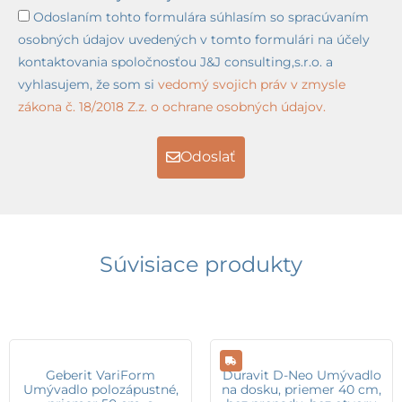
Odoslaním tohto formulára súhlasím so spracúvaním
osobných údajov uvedených v tomto formulári na účely
kontaktovania spoločnosťou J&J consulting,s.r.o. a
vyhlasujem, že som si
vedomý svojich práv v zmysle
zákona č. 18/2018 Z.z. o ochrane osobných údajov.
Odoslať
Súvisiace produkty
Geberit VariForm
Duravit D-Neo Umývadlo
Umývadlo polozápustné,
na dosku, priemer 40 cm,