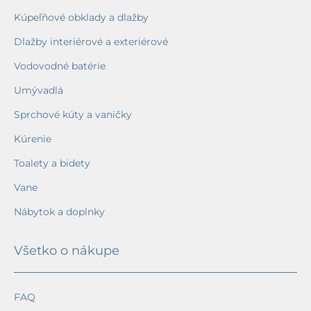
Kúpeľňové obklady a dlažby
Dlažby interiérové a exteriérové
Vodovodné batérie
Umývadlá
Sprchové kúty a vaničky
Kúrenie
Toalety a bidety
Vane
Nábytok a doplnky
Všetko o nákupe
FAQ