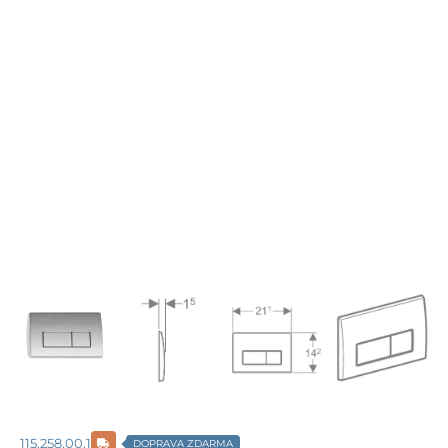
115.258.00.1
DOPRAVA ZDARMA