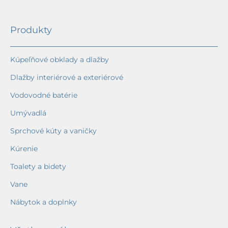
Produkty
Kúpeľňové obklady a dlažby
Dlažby interiérové a exteriérové
Vodovodné batérie
Umývadlá
Sprchové kúty a vaničky
Kúrenie
Toalety a bidety
Vane
Nábytok a doplnky