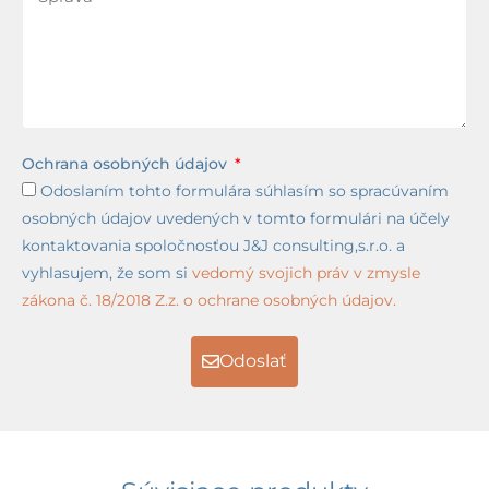
Ochrana osobných údajov
Odoslaním tohto formulára súhlasím so spracúvaním
osobných údajov uvedených v tomto formulári na účely
kontaktovania spoločnosťou J&J consulting,s.r.o. a
vyhlasujem, že som si
vedomý svojich práv v zmysle
zákona č. 18/2018 Z.z. o ochrane osobných údajov.
Odoslať