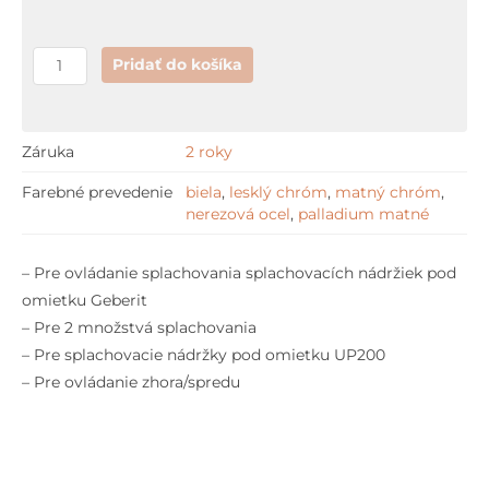
Pridať do košíka
Záruka
2 roky
Farebné prevedenie
biela
,
lesklý chróm
,
matný chróm
,
nerezová ocel
,
palladium matné
– Pre ovládanie splachovania splachovacích nádržiek pod
omietku Geberit
– Pre 2 množstvá splachovania
– Pre splachovacie nádržky pod omietku UP200
– Pre ovládanie zhora/spredu