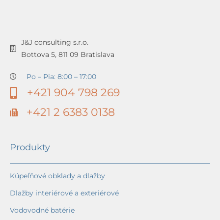
J&J consulting s.r.o.
Bottova 5, 811 09 Bratislava
Po – Pia: 8:00 – 17:00
+421 904 798 269
+421 2 6383 0138
Produkty
Kúpeľňové obklady a dlažby
Dlažby interiérové a exteriérové
Vodovodné batérie