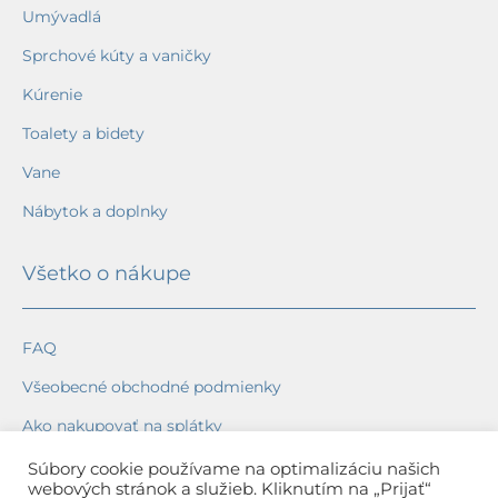
Umývadlá
Sprchové kúty a vaničky
Kúrenie
Toalety a bidety
Vane
Nábytok a doplnky
Všetko o nákupe
FAQ
Všeobecné obchodné podmienky
Ako nakupovať na splátky
Ochrana osobných údajov
Súbory cookie používame na optimalizáciu našich
webových stránok a služieb. Kliknutím na „Prijať“