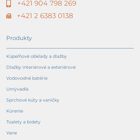
+421 904 798 269
+421 2 6383 0138
Produkty
Kúpeľňové obklady a dlažby
Dlažby interiérové a exteriérové
Vodovodné batérie
Umývadlá
Sprchové kúty a vaničky
Kúrenie
Toalety a bidety
Vane