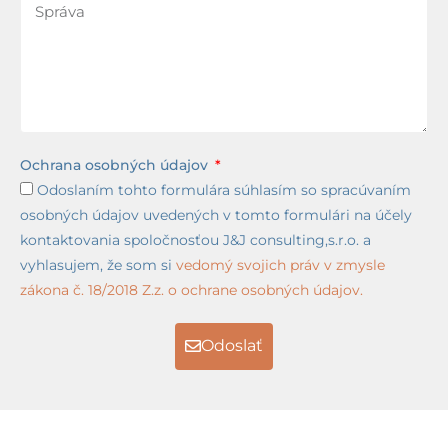
Ochrana osobných údajov
Odoslaním tohto formulára súhlasím so spracúvaním
osobných údajov uvedených v tomto formulári na účely
kontaktovania spoločnosťou J&J consulting,s.r.o. a
vyhlasujem, že som si
vedomý svojich práv v zmysle
zákona č. 18/2018 Z.z. o ochrane osobných údajov.
Odoslať