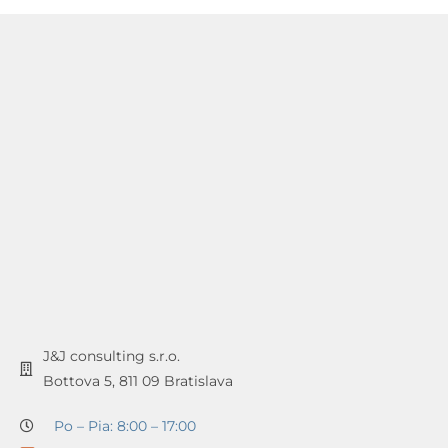
J&J consulting s.r.o.
Bottova 5, 811 09 Bratislava
Po – Pia: 8:00 – 17:00